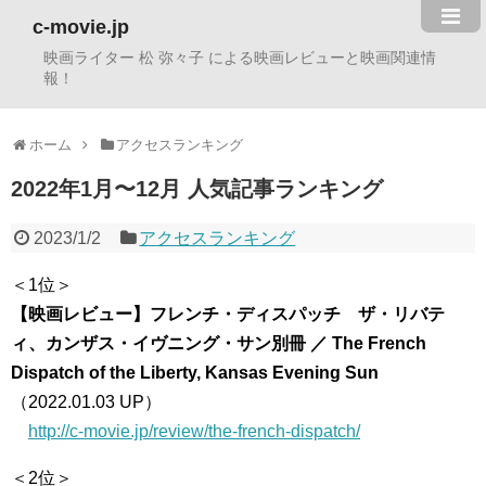
c-movie.jp
映画ライター 松 弥々子 による映画レビューと映画関連情
報！
ホーム
アクセスランキング
2022年1月〜12月 人気記事ランキング
2023/1/2
アクセスランキング
＜1位＞
【映画レビュー】フレンチ・ディスパッチ ザ・リバテ
ィ、カンザス・イヴニング・サン別冊 ／ The French
Dispatch of the Liberty, Kansas Evening Sun
（2022.01.03 UP）
http://c-movie.jp/review/the-french-dispatch/
＜2位＞