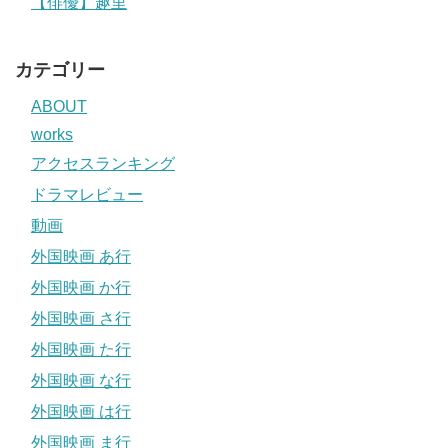
【俳優】趣里
カテゴリー
ABOUT
works
アクセスランキング
ドラマレビュー
動画
外国映画 あ行
外国映画 か行
外国映画 さ行
外国映画 た行
外国映画 な行
外国映画 は行
外国映画 ま行