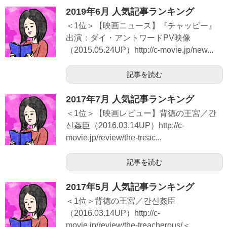
2019年6月 人気記事ランキング
＜1位＞【映画ニュース】『チャッピー』
出演：ダイ・アントワードPV映像
（2015.05.24UP）http://c-movie.jp/new...
記事を読む
2017年7月 人気記事ランキング
＜1位＞【映画レビュー】背徳の王宮／간
신姦臣（2016.03.14UP）http://c-
movie.jp/review/the-treac...
記事を読む
2017年5月 人気記事ランキング
＜1位＞背徳の王宮／간신姦臣
（2016.03.14UP）http://c-
movie.jp/review/the-treacherous/＜...