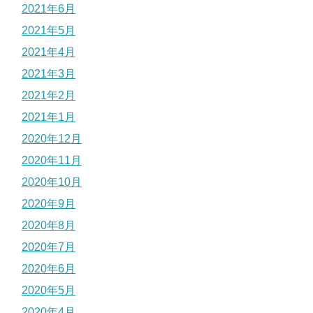
2021年6月
2021年5月
2021年4月
2021年3月
2021年2月
2021年1月
2020年12月
2020年11月
2020年10月
2020年9月
2020年8月
2020年7月
2020年6月
2020年5月
2020年4月