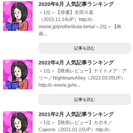
2020年6月 人気記事ランキング
＜1位＞【俳優】生田斗真
（2015.11.14UP）http://c-
movie.jp/profile/ikuta-toma/＜2位＞【映
画...
記事を読む
2022年4月 人気記事ランキング
＜1位＞【映画レビュー】ナイトメア・ア
リー／NightmareAlley（2022.03.05UP）
http://c-movie.jp/re...
記事を読む
2021年2月 人気記事ランキング
＜1位＞【映画レビュー】カポネ／
Capone（2021.01.15UP）http://c-