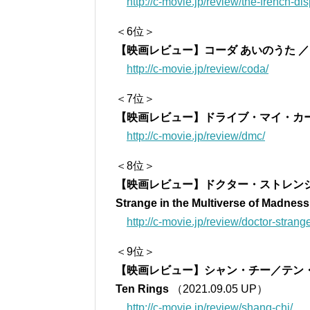
http://c-movie.jp/review/the-french-di
＜6位＞
【映画レビュー】コーダ あいのうた ／ 
http://c-movie.jp/review/coda/
＜7位＞
【映画レビュー】ドライブ・マイ・カ
http://c-movie.jp/review/dmc/
＜8位＞
【映画レビュー】ドクター・ストレンジ／
Strange in the Multiverse of Madness
http://c-movie.jp/review/doctor-strang
＜9位＞
【映画レビュー】シャン・チー／テン・リングスの伝
Ten Rings
（2021.09.05 UP）
http://c-movie.jp/review/shang-chi/