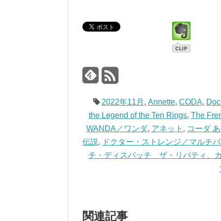
2022年11月
,
Annette
,
CODA
,
Doct
the Legend of the Ten Rings
,
The Fren
WANDA／ワンダ
,
アネット
,
コーダ 
伝説
,
ドクター・ストレンジ／マルチバ
チ・ディスパッチ ザ・リバティ、
関連記事