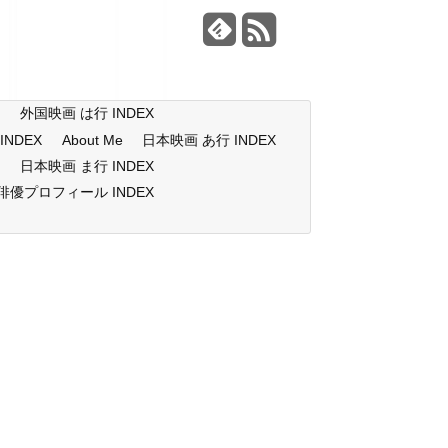
X
外国映画 は行 INDEX
NDEX
About Me
日本映画 あ行 INDEX
X
日本映画 ま行 INDEX
俳優プロフィール INDEX