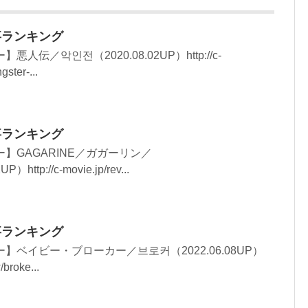
記事ランキング
伝／악인전（2020.08.02UP）http://c-
ster-...
記事ランキング
】GAGARINE／ガガーリン／
）http://c-movie.jp/rev...
記事ランキング
】ベイビー・ブローカー／브로커（2022.06.08UP）
/broke...