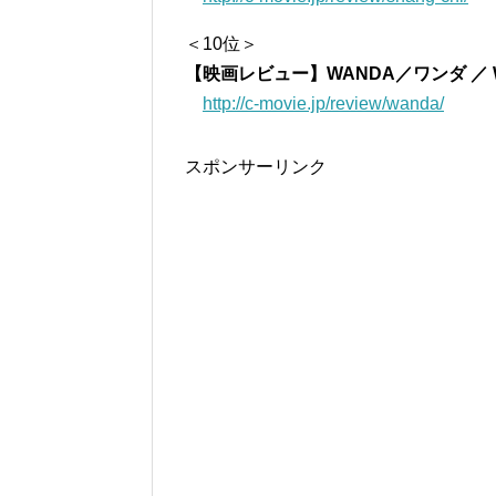
＜10位＞
【映画レビュー】WANDA／ワンダ ／ W
http://c-movie.jp/review/wanda/
スポンサーリンク