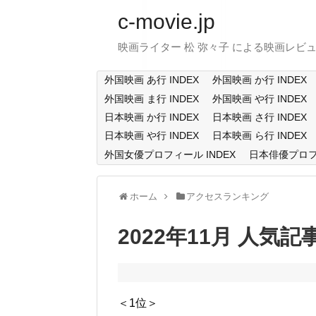
c-movie.jp
映画ライター 松 弥々子 による映画レビ
外国映画 あ行 INDEX
外国映画 か行 INDEX
外国映画 ま行 INDEX
外国映画 や行 INDEX
日本映画 か行 INDEX
日本映画 さ行 INDEX
日本映画 や行 INDEX
日本映画 ら行 INDEX
外国女優プロフィール INDEX
日本俳優プロフィ
ホーム
アクセスランキング
2022年11月 人気
＜1位＞