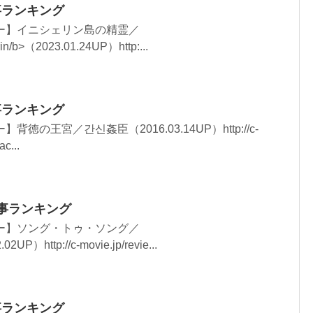
記事ランキング
ー】イニシェリン島の精霊／
in/b>（2023.01.24UP）http:...
記事ランキング
徳の王宮／간신姦臣（2016.03.14UP）http://c-
ac...
記事ランキング
ー】ソング・トゥ・ソング／
2UP）http://c-movie.jp/revie...
記事ランキング