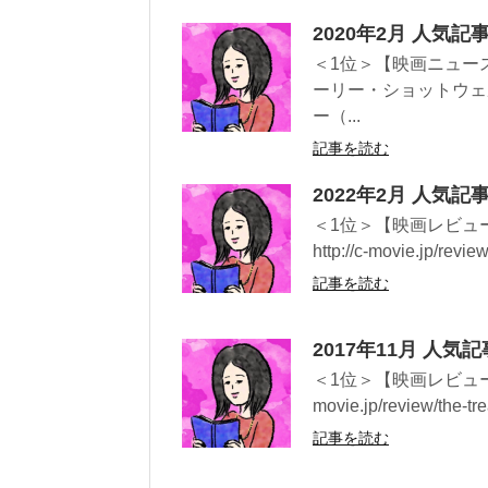
2020年2月 人気
＜1位＞【映画ニュー
ーリー・ショットウェ
ー（...
記事を読む
2022年2月 人気
＜1位＞【映画レビュー
http://c-movie.jp/review
記事を読む
2017年11月 人気
＜1位＞【映画レビュー】背
movie.jp/review/the-tre
記事を読む