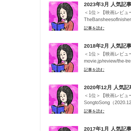
2023年3月 人気
＜1位＞【映画レビュ
TheBansheesofInisher
記事を読む
2018年2月 人気
＜1位＞【映画レビュー】背
movie.jp/review/the-tre
記事を読む
2020年12月 人気
＜1位＞【映画レビュ
SongtoSong（2020.12.0
記事を読む
2017年1月 人気