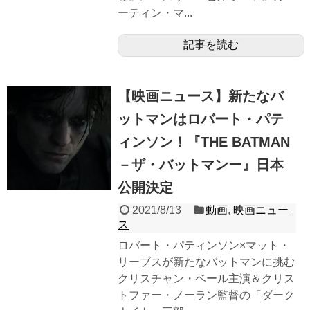
ーティン・マ...
記事を読む
【映画ニュース】新たなバ
ットマンはロバート・パテ
ィンソン！『THE BATMAN
－ザ・バットマンー』日本
公開決定
2021/8/13
動画
,
映画ニュー
ス
ロバート・パティンソン×マット・
リーブスが新たなバットマンに挑む
クリスチャン・ベール主演＆クリス
トファー・ノーラン監督の「ダーク