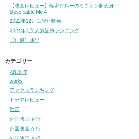
【映画レビュー】怪盗グルーのミニオン超変身 ／
Despicable Me 4
2022年12月に観た映画
2024年1月 人気記事ランキング
【俳優】趣里
カテゴリー
ABOUT
works
アクセスランキング
ドラマレビュー
動画
外国映画 あ行
外国映画 か行
外国映画 さ行