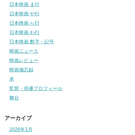
日本映画 ま行
日本映画 や行
日本映画 ら行
日本映画 わ行
日本映画 数字・記号
映画ニュース
映画レビュー
映画備忘録
本
監督・俳優プロフィール
舞台
アーカイブ
2026年1月