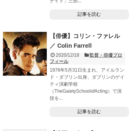
ナイト」三部...
記事を読む
【俳優】コリン・ファレル
／ Colin Farrell
2020/12/18
監督・俳優プロ
フィール
1976年5月31日生まれ、アイルラン
ド・ダブリン出身。ダブリンのゲイ
ティ演劇学校
（TheGaietySchoolofActing）で演
技を...
記事を読む