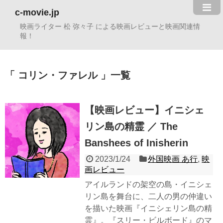
c-movie.jp
映画ライター 松 弥々子 による映画レビューと映画関連情
報！
コリン・ファレル
一覧
【映画レビュー】イニシェ
リン島の精霊 ／ The
Banshees of Inisherin
2023/1/24
外国映画 あ行
,
映
画レビュー
アイルランドの架空の島・イニシェ
リン島を舞台に、二人の男の仲違い
を描いた映画『イニシェリン島の精
霊』。『スリー・ビルボード』のマ