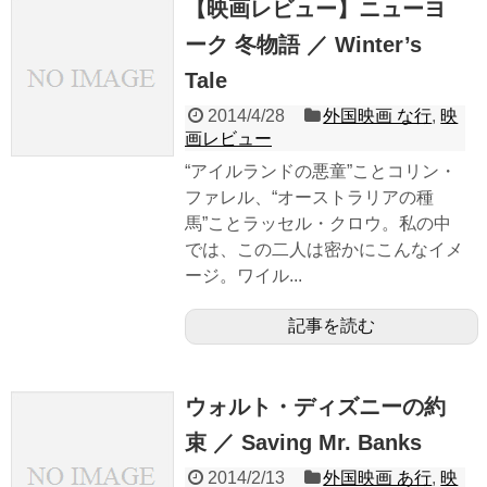
【映画レビュー】ニューヨ
ーク 冬物語 ／ Winter’s
Tale
2014/4/28
外国映画 な行
,
映
画レビュー
“アイルランドの悪童”ことコリン・
ファレル、“オーストラリアの種
馬”ことラッセル・クロウ。私の中
では、この二人は密かにこんなイメ
ージ。ワイル...
記事を読む
ウォルト・ディズニーの約
束 ／ Saving Mr. Banks
2014/2/13
外国映画 あ行
,
映