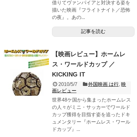
借りてヴァンパイアと対決する姿を
描いた映画『フライトナイト／恐怖
の夜』。あの...
記事を読む
【映画レビュー】ホームレ
ス・ワールドカップ ／
KICKING IT
2010/5/7
外国映画 は行
,
映
画レビュー
世界48ケ国から集まったホームレス
の人々がミニ・サッカーでワールド
カップ獲得を目指す姿を追ったドキ
ュメンタリー『ホームレス・ワール
ドカップ』...