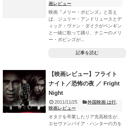
画レビュー
映画『メリー・ポピンズ』と言え
ば、ジュリー・アンドリュースとデ
ィック・ヴァン・ダイクがペンギン
と一緒に歌って踊り、ナニーのメリ
ー・ポピンズが...
記事を読む
【映画レビュー】フライト
ナイト／恐怖の夜 ／ Fright
Night
2011/11/25
外国映画 は行
,
映画レビュー
オタクを卒業したリア充高校生が、
エセヴァンパイア・ハンターの力を