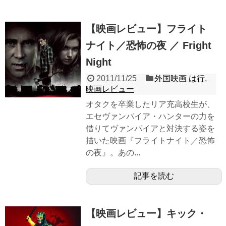
【映画レビュー】フライト
ナイト／恐怖の夜 ／ Fright
Night
2011/11/25
外国映画 は行
,
映画レビュー
オタクを卒業したリア充高校生が、
エセヴァンパイア・ハンターの力を
借りてヴァンパイアと対決する姿を
描いた映画『フライトナイト／恐怖
の夜』。あの...
記事を読む
【映画レビュー】キック・