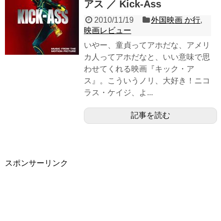
アス ／ Kick-Ass
2010/11/19
外国映画 か行
,
映画レビュー
いやー、童貞ってアホだな、アメリ
カ人ってアホだなと、いい意味で思
わせてくれる映画『キック・ア
ス』。こういうノリ、大好き！ニコ
ラス・ケイジ、よ...
記事を読む
スポンサーリンク