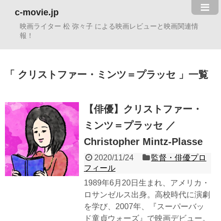
c-movie.jp
映画ライター 松 弥々子 による映画レビューと映画関連情
報！
クリストファー・ミンツ＝プラッセ
一覧
【俳優】クリストファー・
ミンツ＝プラッセ ／
Christopher Mintz-Plasse
2020/11/24
監督・俳優プロ
フィール
1989年6月20日生まれ、アメリカ・
ロサンゼルス出身。高校時代に演劇
を学び、2007年、『スーパーバッ
ド童貞ウォーズ』で映画デビュー。