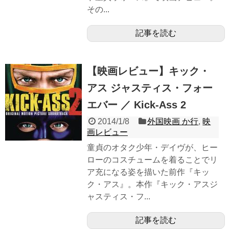
その...
記事を読む
【映画レビュー】キック・
アス ジャスティス・フォー
エバー ／ Kick-Ass 2
2014/1/8
外国映画 か行
,
映
画レビュー
童貞のオタク少年・デイヴが、ヒー
ローのコスチュームを着ることでリ
ア充になる姿を描いた前作『キッ
ク・アス』。本作『キック・アスジ
ャスティス・フ...
記事を読む