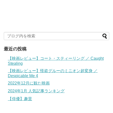
最近の投稿
【映画レビュー】コート・スティーリング ／ Caught
Stealing
【映画レビュー】怪盗グルーのミニオン超変身 ／
Despicable Me 4
2022年12月に観た映画
2024年1月 人気記事ランキング
【俳優】趣里