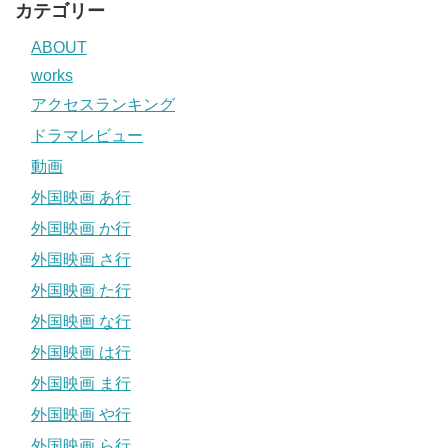
カテゴリー
ABOUT
works
アクセスランキング
ドラマレビュー
動画
外国映画 あ行
外国映画 か行
外国映画 さ行
外国映画 た行
外国映画 な行
外国映画 は行
外国映画 ま行
外国映画 や行
外国映画 ら行