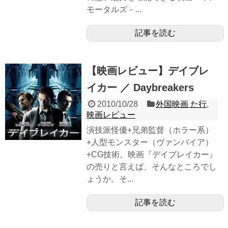
モータルズ－...
記事を読む
【映画レビュー】デイブレ
イカー ／ Daybreakers
2010/10/28
外国映画 た行
,
映画レビュー
演技派怪優+兄弟監督（ホラー系）
+人型モンスター（ヴァンパイア）
+CG技術。映画『デイブレイカー』
の売りと言えば、そんなところでし
ょうか。そ...
記事を読む