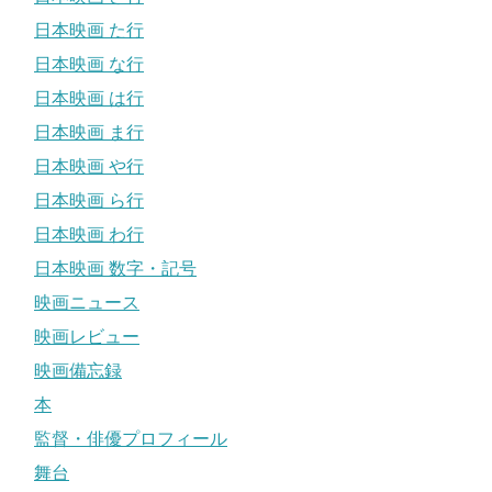
日本映画 た行
日本映画 な行
日本映画 は行
日本映画 ま行
日本映画 や行
日本映画 ら行
日本映画 わ行
日本映画 数字・記号
映画ニュース
映画レビュー
映画備忘録
本
監督・俳優プロフィール
舞台