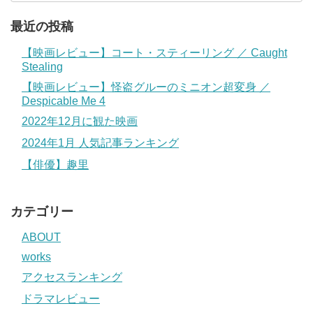
最近の投稿
【映画レビュー】コート・スティーリング ／ Caught
Stealing
【映画レビュー】怪盗グルーのミニオン超変身 ／
Despicable Me 4
2022年12月に観た映画
2024年1月 人気記事ランキング
【俳優】趣里
カテゴリー
ABOUT
works
アクセスランキング
ドラマレビュー