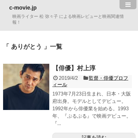
c-movie.jp
映画ライター 松 弥々子 による映画レビューと映画関連情
報！
ありがとう
一覧
【俳優】村上淳
2019/4/2
監督・俳優プロフ
ィール
1973年7月23日生まれ、日本・大阪
府出身。モデルとしてデビュー。
1992年から俳優業を始める。1993
年、『ぷるぷる』で映画デビュー。
『...
記事を読む