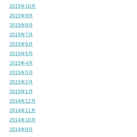
2015年10月
2015年9月
2015年8月
2015年7月
2015年6月
2015年5月
2015年4月
2015年3月
2015年2月
2015年1月
2014年12月
2014年11月
2014年10月
2014年9月