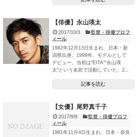
【俳優】永山瑛太
2017/10/3
監督・俳優プロフ
ィール
1982年12月13日生まれ、日本・新
潟県出身。1999年、モデルとして
デビュー。当初は“EITA”“永山瑛
太”という名前で活動していた。2...
記事を読む
【女優】尾野真千子
2017/9/9
監督・俳優プロフ
ィール
1981年11月4日生まれ、日本・奈良