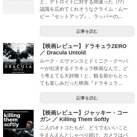
と、デトロイトに対する間違った（!?）
認識を広めてくれそうなクライム・ムー
ビー『セットアップ』。ラッパーの...
記事を読む
【映画レビュー】ドラキュラZERO
／ Dracula Untold
ルーク・エヴァンスとドミニク・クーパ
ーが出演するドラキュラ映画なんて、ど
う考えても大好物！と、観る前からとっ
ても楽しみだった映画『ドラキュラ...
記事を読む
【映画レビュー】ジャッキー・コー
ガン ／ Killing Them Softly
二人のオトコたちが、どうでもいいこと
をえんえんとしゃべり続け、カメラはバ