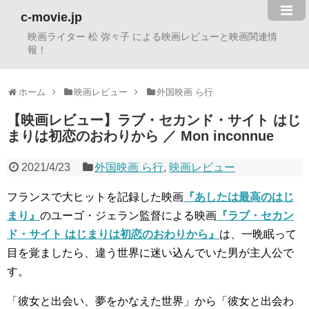
c-movie.jp
映画ライター 松 弥々子 による映画レビューと映画関連情
報！
ホーム
映画レビュー
外国映画 ら行
【映画レビュー】ラブ・セカンド・サイト はじ
まりは初恋のおわりから ／ Mon inconnue
2021/4/23
外国映画 ら行
,
映画レビュー
フランスで大ヒットを記録した映画
『あしたは最高のはじ
まり』
のユーゴ・ジェラン監督による映画
『ラブ・セカン
ド・サイト はじまりは初恋のおわりから』
は、一晩眠って
目を覚ましたら、違う世界に迷い込んでいた男が主人公で
す。
「彼女と出会い、夢をかなえた世界」から「彼女と出会わ