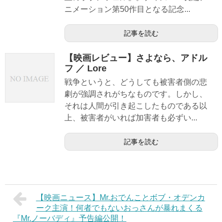
ニメーション第50作目となる記念...
記事を読む
【映画レビュー】さよなら、アドル
フ ／ Lore
戦争というと、どうしても被害者側の悲
劇が強調されがちなものです。しかし、
それは人間が引き起こしたものである以
上、被害者がいれば加害者も必ずい...
記事を読む
【映画ニュース】Mr.おでんことボブ・オデンカ
ーク主演！何者でもないおっさんが暴れまくる
『Mr.ノーバディ』予告編公開！