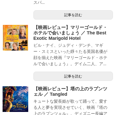
スパ...
記事を読む
【映画レビュー】マリーゴールド・
ホテルで会いましょう ／ The Best
Exotic Marigold Hotel
ビル・ナイ、ジュディ・デンチ、マギ
ー・スミスといった錚々たる英国名優が
顔を揃えた映画『マリーゴールド・ホテ
ルで会いましょう』。デイム二人、ア...
記事を読む
【映画レビュー】塔の上のラプンツ
ェル ／ Tangled
キュートな髪長姫が歌って踊って、愛す
る人と夢を実現させていく、映画『塔の
上のラプンツェル』。ディズニー長編ア