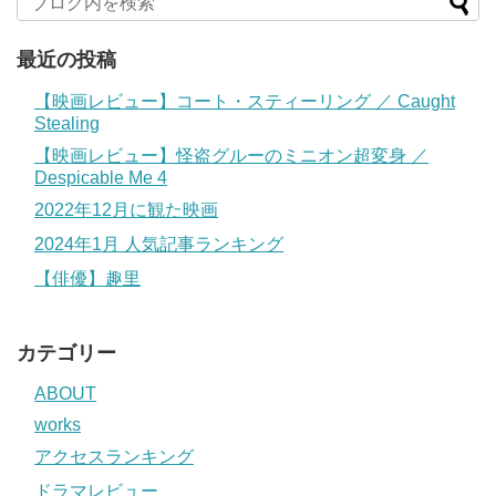
最近の投稿
【映画レビュー】コート・スティーリング ／ Caught
Stealing
【映画レビュー】怪盗グルーのミニオン超変身 ／
Despicable Me 4
2022年12月に観た映画
2024年1月 人気記事ランキング
【俳優】趣里
カテゴリー
ABOUT
works
アクセスランキング
ドラマレビュー