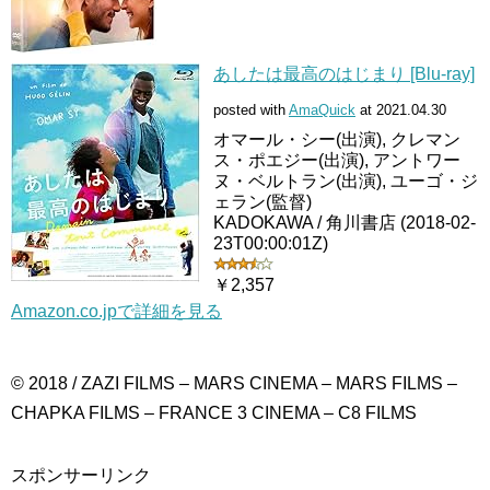
あしたは最高のはじまり [Blu-ray]
posted with
AmaQuick
at 2021.04.30
オマール・シー(出演), クレマン
ス・ポエジー(出演), アントワー
ヌ・ベルトラン(出演), ユーゴ・ジ
ェラン(監督)
KADOKAWA / 角川書店 (2018-02-
23T00:00:01Z)
￥2,357
Amazon.co.jpで詳細を見る
© 2018 / ZAZI FILMS – MARS CINEMA – MARS FILMS –
CHAPKA FILMS – FRANCE 3 CINEMA – C8 FILMS
スポンサーリンク