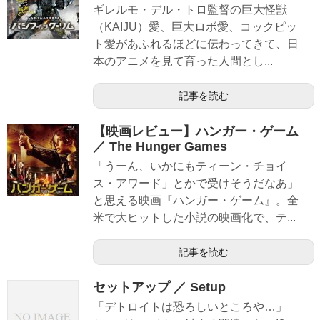
ギレルモ・デル・トロ監督の巨大怪獣
（KAIJU）愛、巨大ロボ愛、コックピッ
ト愛があふれるほどに伝わってきて、日
本のアニメを見て育った人間とし...
記事を読む
【映画レビュー】ハンガー・ゲーム
／ The Hunger Games
「うーん、いかにもティーン・チョイ
ス・アワード」とかで受けそうだなあ」
と思える映画『ハンガー・ゲーム』。全
米で大ヒットした小説の映画化で、テ...
記事を読む
セットアップ ／ Setup
「デトロイトは恐ろしいところや…」