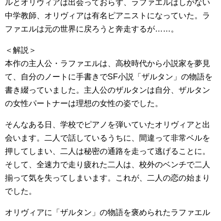
ルとオリヴィアは出会っておらず、ラファエルはしがない
中学教師、オリヴィアは有名ピアニストになっていた。ラ
ファエルは元の世界に戻ろうと奔走するが……。
＜解説＞
本作の主人公・ラファエルは、高校時代から小説家を夢見
て、自分のノートに手書きでSF小説「ザルタン」の物語を
書き綴っていました。主人公のザルタンは自分、ザルタン
の女性パートナーは理想の女性の姿でした。
そんなある日、学校でピアノを弾いていたオリヴィアと出
会います。二人で話しているうちに、間違って非常ベルを
押してしまい、二人は秘密の通路を走って逃げることに。
そして、全速力で走り疲れた二人は、校外のベンチで二人
揃って気を失ってしまいます。これが、二人の恋の始まり
でした。
オリヴィアに「ザルタン」の物語を褒められたラファエル