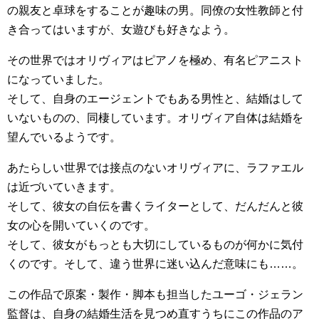
の親友と卓球をすることが趣味の男。同僚の女性教師と付
き合ってはいますが、女遊びも好きなよう。
その世界ではオリヴィアはピアノを極め、有名ピアニスト
になっていました。
そして、自身のエージェントでもある男性と、結婚はして
いないものの、同棲しています。オリヴィア自体は結婚を
望んでいるようです。
あたらしい世界では接点のないオリヴィアに、ラファエル
は近づいていきます。
そして、彼女の自伝を書くライターとして、だんだんと彼
女の心を開いていくのです。
そして、彼女がもっとも大切にしているものが何かに気付
くのです。そして、違う世界に迷い込んだ意味にも……。
この作品で原案・製作・脚本も担当したユーゴ・ジェラン
監督は、自身の結婚生活を見つめ直すうちにこの作品のア