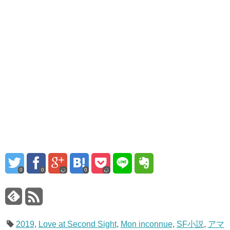
0
0
0
2019
,
Love at Second Sight
,
Mon inconnue
,
SF小説
,
アマ