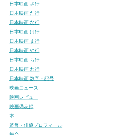
日本映画 さ行
日本映画 た行
日本映画 な行
日本映画 は行
日本映画 ま行
日本映画 や行
日本映画 ら行
日本映画 わ行
日本映画 数字・記号
映画ニュース
映画レビュー
映画備忘録
本
監督・俳優プロフィール
舞台