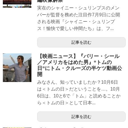
実在のシャイニー・シュリンプスのメン
バーが監督を務めた注目作7月9日に公開
される映画『シャイニー・シュリンプ
ス！愉快で愛しい仲間たち』は、フ...
記事を読む
【映画ニュース】『バリー・シール
／アメリカをはめた男』“トムの
日”にトム・クルーズの半ケツ動画公
開
みなさん、知っていましたか？10月6日
は＜トムの日＞だということを…。10月
6日は、10と6で「トム」と読めることか
ら＜トムの日＞として日本...
記事を読む