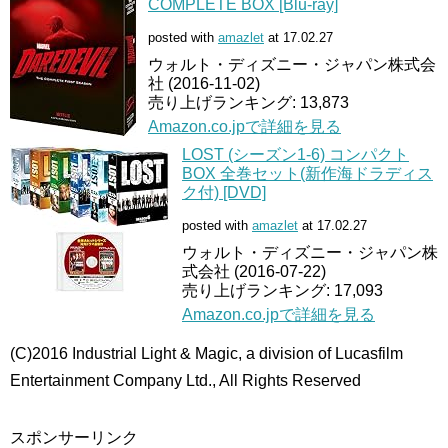
COMPLETE BOX [Blu-ray]
posted with
amazlet
at 17.02.27
ウォルト・ディズニー・ジャパン株式会
社 (2016-11-02)
売り上げランキング: 13,873
Amazon.co.jpで詳細を見る
LOST (シーズン1-6) コンパクト
BOX 全巻セット(新作海ドラディス
ク付) [DVD]
posted with
amazlet
at 17.02.27
ウォルト・ディズニー・ジャパン株
式会社 (2016-07-22)
売り上げランキング: 17,093
Amazon.co.jpで詳細を見る
(C)2016 Industrial Light & Magic, a division of Lucasfilm
Entertainment Company Ltd., All Rights Reserved
スポンサーリンク