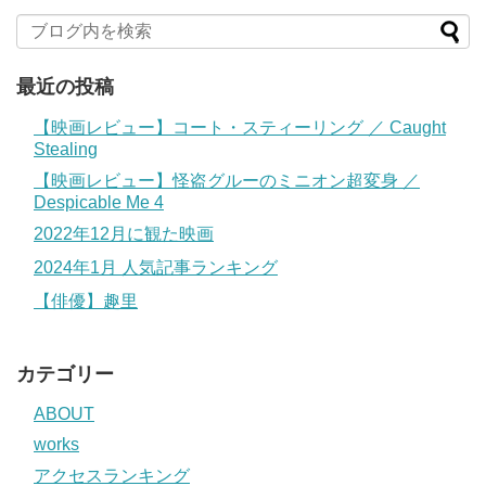
最近の投稿
【映画レビュー】コート・スティーリング ／ Caught
Stealing
【映画レビュー】怪盗グルーのミニオン超変身 ／
Despicable Me 4
2022年12月に観た映画
2024年1月 人気記事ランキング
【俳優】趣里
カテゴリー
ABOUT
works
アクセスランキング