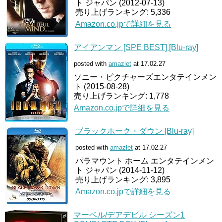
ト ジャパン (2012-07-13)
売り上げランキング: 5,336
Amazon.co.jpで詳細を見る
アイアンマン [SPE BEST] [Blu-ray]
posted with
amazlet
at 17.02.27
ソニー・ピクチャーズエンタテインメン
ト (2015-08-28)
売り上げランキング: 1,778
Amazon.co.jpで詳細を見る
ブラックホーク・ダウン [Blu-ray]
posted with
amazlet
at 17.02.27
パラマウント ホーム エンタテインメン
ト ジャパン (2014-11-12)
売り上げランキング: 3,895
Amazon.co.jpで詳細を見る
マーベル/デアデビル シーズン1