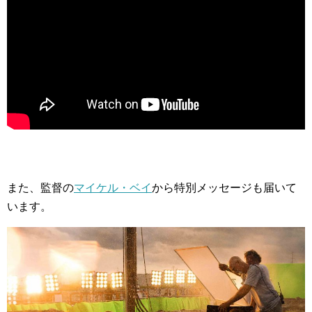
また、監督の
マイケル・ベイ
から特別メッセージも届いて
います。