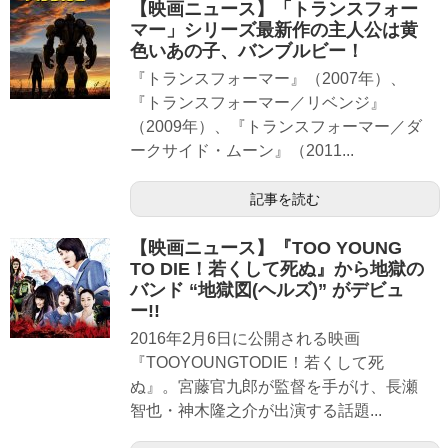
【映画ニュース】「トランスフォー
マー」シリーズ最新作の主人公は黄
色いあの子、バンブルビー！
『トランスフォーマー』（2007年）、
『トランスフォーマー／リベンジ』
（2009年）、『トランスフォーマー／ダ
ークサイド・ムーン』（2011...
記事を読む
【映画ニュース】『TOO YOUNG
TO DIE！若くして死ぬ』から地獄の
バンド “地獄図(ヘルズ)” がデビュ
ー!!
2016年2月6日に公開される映画
『TOOYOUNGTODIE！若くして死
ぬ』。宮藤官九郎が監督を手がけ、長瀬
智也・神木隆之介が出演する話題...