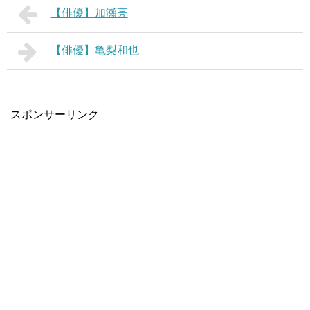
【俳優】加瀬亮
【俳優】亀梨和也
スポンサーリンク