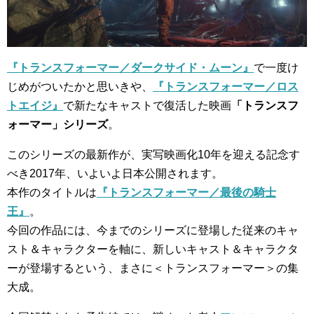
『トランスフォーマー／ダークサイド・ムーン』
で一度け
じめがついたかと思いきや、
『トランスフォーマー／ロス
トエイジ』
で新たなキャストで復活した映画
「トランスフ
ォーマー」シリーズ
。
このシリーズの最新作が、実写映画化10年を迎える記念す
べき2017年、いよいよ日本公開されます。
本作のタイトルは
『トランスフォーマー／最後の騎士
王』
。
今回の作品には、今までのシリーズに登場した従来のキャ
スト＆キャラクターを軸に、新しいキャスト＆キャラクタ
ーが登場するという、まさに＜トランスフォーマー＞の集
大成。