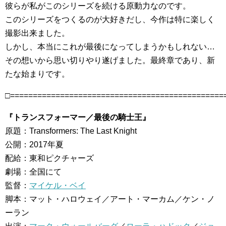
彼らが私がこのシリーズを続ける原動力なのです。
このシリーズをつくるのが大好きだし、今作は特に楽しく
撮影出来ました。
しかし、本当にこれが最後になってしまうかもしれない…
その想いから思い切りやり遂げました。最終章であり、新
たな始まりです。
□===============================================
『トランスフォーマー／最後の騎士王』
原題：Transformers: The Last Knight
公開：2017年夏
配給：東和ピクチャーズ
劇場：全国にて
監督：
マイケル・ベイ
脚本：マット・ハロウェイ／アート・マーカム／ケン・ノ
ーラン