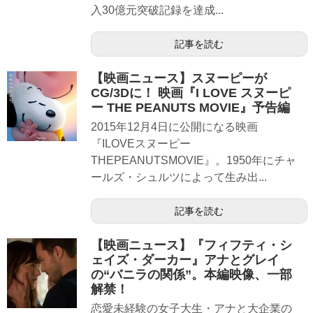
入30億元突破記録を達成...
記事を読む
【映画ニュース】スヌーピーが
CG/3Dに！ 映画『I LOVE スヌーピ
ー THE PEANUTS MOVIE』予告編
2015年12月4日に公開になる映画
『ILOVEスヌーピー
THEPEANUTSMOVIE』。1950︎年にチャ
ールズ・シュルツによって生み出...
記事を読む
【映画ニュース】『フィフティ・シ
ェイズ・ダーカー』アナとグレイ
の“バニラの関係”。本編映像、一部
解禁！
恋愛未経験の女子大生・アナと大企業の