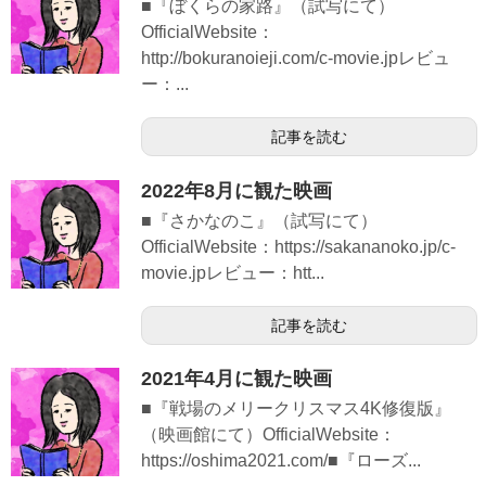
■『ぼくらの家路』（試写にて）
OfficialWebsite：
http://bokuranoieji.com/c-movie.jpレビュ
ー：...
記事を読む
2022年8月に観た映画
■『さかなのこ』（試写にて）
OfficialWebsite：https://sakananoko.jp/c-
movie.jpレビュー：htt...
記事を読む
2021年4月に観た映画
■『戦場のメリークリスマス4K修復版』
（映画館にて）OfficialWebsite：
https://oshima2021.com/■『ローズ...