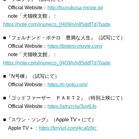
Official Website：
http://tsuyukusa-movie.jp/
note「犬猫映文館」：
https://note.com/inuneco_0409/n/n85ddf7d7bade
■『フェルナンド・ボテロ 豊満な人生』（試写にて）
Official Website：
https://botero-movie.com/
note「犬猫映文館」：
https://note.com/inuneco_0409/n/n85ddf7d7bade
■『N号棟』（試写にて）
Official Website：
https://n-goto.com/
■『ゴッドファーザー ＰＡＲＴ２』（特別上映にて）
Official Website：
https://amzn.to/3uylLfo
■『スワン・ソング』（Apple TV＋にて）
Apple TV＋：
https://tinyurl.com/4cafz8rc