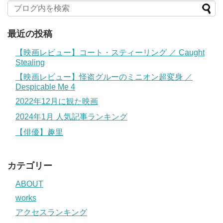
最近の投稿
【映画レビュー】コート・スティーリング ／ Caught
Stealing
【映画レビュー】怪盗グルーのミニオン超変身 ／
Despicable Me 4
2022年12月に観た映画
2024年1月 人気記事ランキング
【俳優】趣里
カテゴリー
ABOUT
works
アクセスランキング