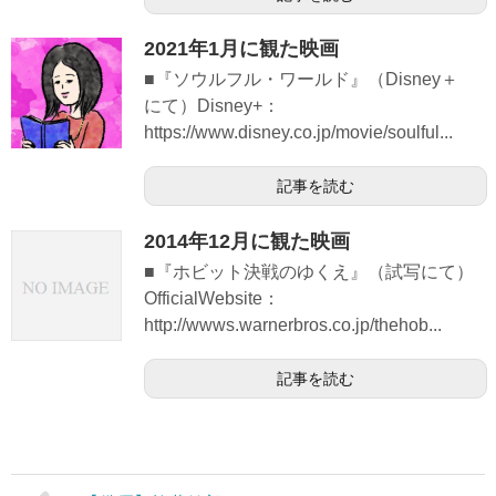
2021年1月に観た映画
■『ソウルフル・ワールド』（Disney＋
にて）Disney+：
https://www.disney.co.jp/movie/soulful...
記事を読む
2014年12月に観た映画
■『ホビット決戦のゆくえ』（試写にて）
OfficialWebsite：
http://wwws.warnerbros.co.jp/thehob...
記事を読む