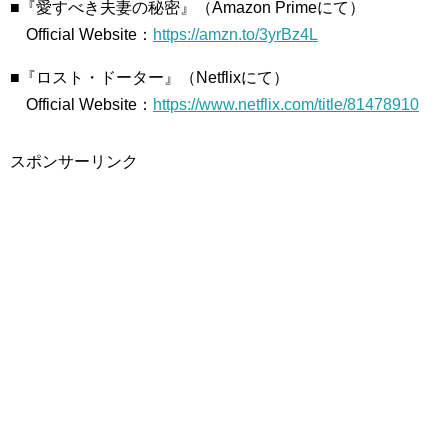
■『愛すべき夫妻の秘密』（Amazon Primeにて）
Official Website：
https://amzn.to/3yrBz4L
■『ロスト・ドーター』（Netflixにて）
Official Website：
https://www.netflix.com/title/81478910
スポンサーリンク