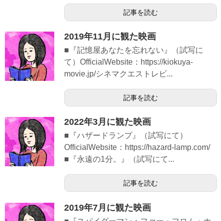
記事を読む
2019年11月に観た映画
■『記憶屋あなたを忘れない』（試写に
て）OfficialWebsite：https://kiokuya-
movie.jp/シネマクエストレビ...
記事を読む
2022年3月に観た映画
■『ハザードランプ』（試写にて）
OfficialWebsite：https://hazard-lamp.com/
■『永遠の1分。』（試写にて...
記事を読む
2019年7月に観た映画