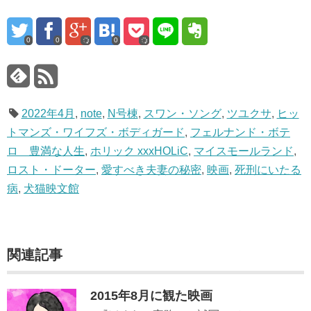
0
0
0
2022年4月
,
note
,
N号棟
,
スワン・ソング
,
ツユクサ
,
ヒッ
トマンズ・ワイフズ・ボディガード
,
フェルナンド・ボテ
ロ 豊満な人生
,
ホリック xxxHOLiC
,
マイスモールランド
,
ロスト・ドーター
,
愛すべき夫妻の秘密
,
映画
,
死刑にいたる
病
,
犬猫映文館
関連記事
2015年8月に観た映画