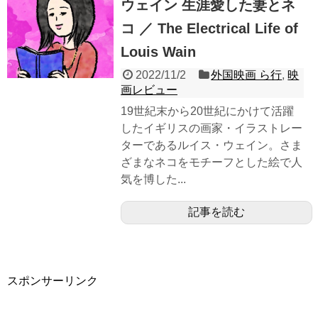
ウェイン 生涯愛した妻とネ
コ ／ The Electrical Life of
Louis Wain
2022/11/2
外国映画 ら行
,
映
画レビュー
19世紀末から20世紀にかけて活躍
したイギリスの画家・イラストレー
ターであるルイス・ウェイン。さま
ざまなネコをモチーフとした絵で人
気を博した...
記事を読む
スポンサーリンク