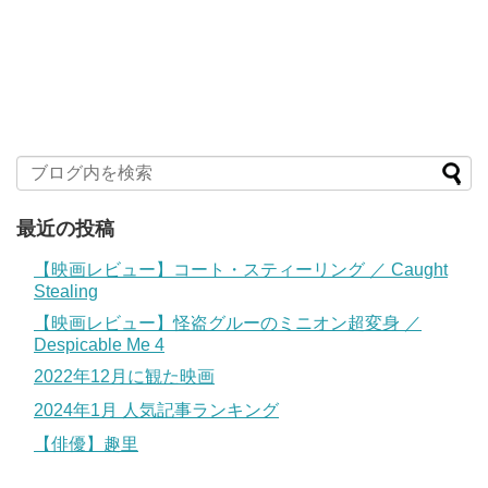
最近の投稿
【映画レビュー】コート・スティーリング ／ Caught
Stealing
【映画レビュー】怪盗グルーのミニオン超変身 ／
Despicable Me 4
2022年12月に観た映画
2024年1月 人気記事ランキング
【俳優】趣里