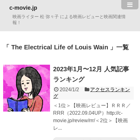
c-movie.jp
映画ライター 松 弥々子 による映画レビューと映画関連情
報！
The Electrical Life of Louis Wain
一覧
2023年1月〜12月 人気記事
ランキング
2024/1/2
アクセスランキン
グ
＜1位＞【映画レビュー】ＲＲＲ／
RRR（2022.09.04UP）http://c-
movie.jp/review/rrr/＜2位＞【映画
レ...