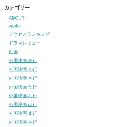
カテゴリー
ABOUT
works
アクセスランキング
ドラマレビュー
動画
外国映画 あ行
外国映画 か行
外国映画 さ行
外国映画 た行
外国映画 な行
外国映画 は行
外国映画 ま行
外国映画 や行