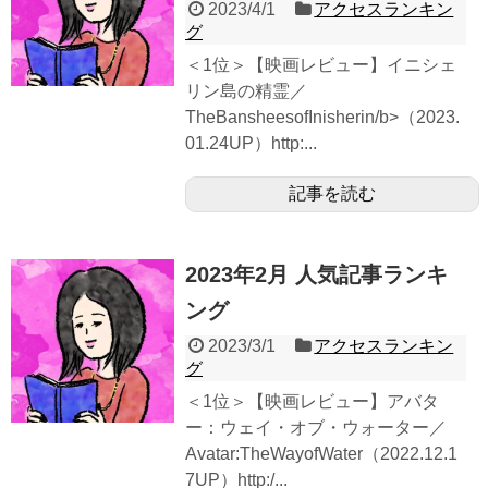
2023/4/1
アクセスランキン
グ
＜1位＞【映画レビュー】イニシェ
リン島の精霊／
TheBansheesofInisherin/b>（2023.
01.24UP）http:...
記事を読む
2023年2月 人気記事ランキ
ング
2023/3/1
アクセスランキン
グ
＜1位＞【映画レビュー】アバタ
ー：ウェイ・オブ・ウォーター／
Avatar:TheWayofWater（2022.12.1
7UP）http:/...