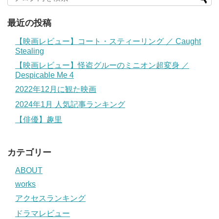
最近の投稿
【映画レビュー】コート・スティーリング ／ Caught
Stealing
【映画レビュー】怪盗グルーのミニオン超変身 ／
Despicable Me 4
2022年12月に観た映画
2024年1月 人気記事ランキング
【俳優】趣里
カテゴリー
ABOUT
works
アクセスランキング
ドラマレビュー