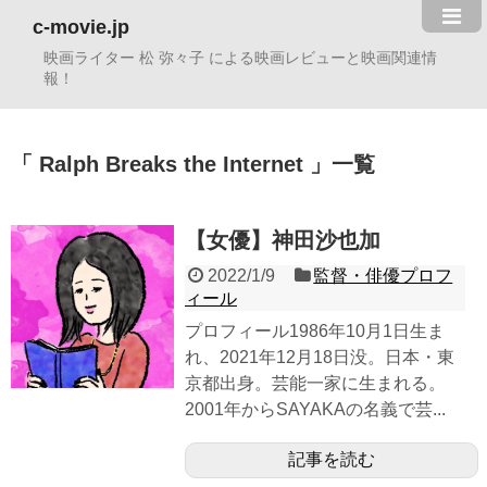
c-movie.jp
映画ライター 松 弥々子 による映画レビューと映画関連情
報！
Ralph Breaks the Internet
一覧
【女優】神田沙也加
2022/1/9
監督・俳優プロフ
ィール
プロフィール1986年10月1日生ま
れ、2021年12月18日没。日本・東
京都出身。芸能一家に生まれる。
2001年からSAYAKAの名義で芸...
記事を読む