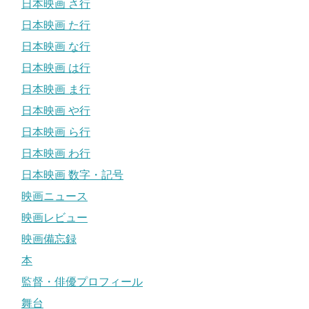
日本映画 さ行
日本映画 た行
日本映画 な行
日本映画 は行
日本映画 ま行
日本映画 や行
日本映画 ら行
日本映画 わ行
日本映画 数字・記号
映画ニュース
映画レビュー
映画備忘録
本
監督・俳優プロフィール
舞台