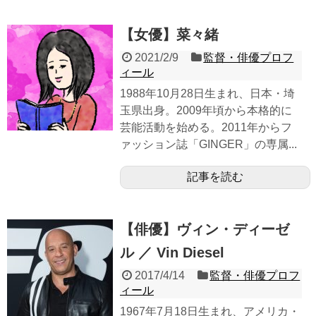
【女優】菜々緒
2021/2/9
監督・俳優プロフ
ィール
1988年10月28日生まれ、日本・埼
玉県出身。2009年頃から本格的に
芸能活動を始める。2011年からフ
ァッション誌「GINGER」の専属...
記事を読む
【俳優】ヴィン・ディーゼ
ル ／ Vin Diesel
2017/4/14
監督・俳優プロフ
ィール
1967年7月18日生まれ、アメリカ・