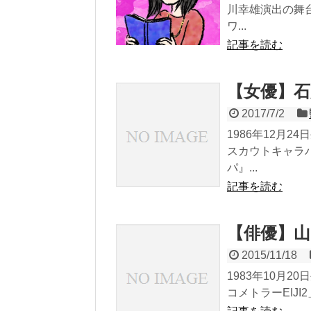
川幸雄演出の舞
ワ...
記事を読む
【女優】
2017/7/2
1986年12月
スカウトキャラバ
パ』...
記事を読む
【俳優】山
2015/11/18
1983年10月
コメトラーEIJI