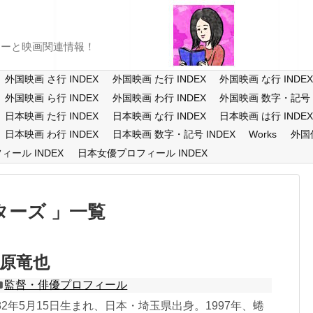
ューと映画関連情報！
外国映画 さ行 INDEX
外国映画 た行 INDEX
外国映画 な行 INDE
外国映画 ら行 INDEX
外国映画 わ行 INDEX
外国映画 数字・記号 I
日本映画 た行 INDEX
日本映画 な行 INDEX
日本映画 は行 INDE
日本映画 わ行 INDEX
日本映画 数字・記号 INDEX
Works
外国
ール INDEX
日本女優プロフィール INDEX
スターズ
一覧
原竜也
監督・俳優プロフィール
82年5月15日生まれ、日本・埼玉県出身。1997年、蜷