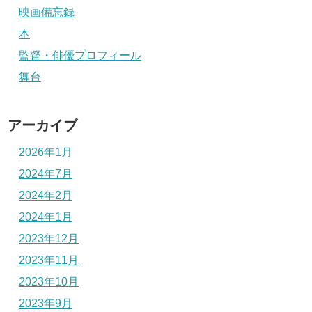
映画備忘録
本
監督・俳優プロフィール
舞台
アーカイブ
2026年1月
2024年7月
2024年2月
2024年1月
2023年12月
2023年11月
2023年10月
2023年9月