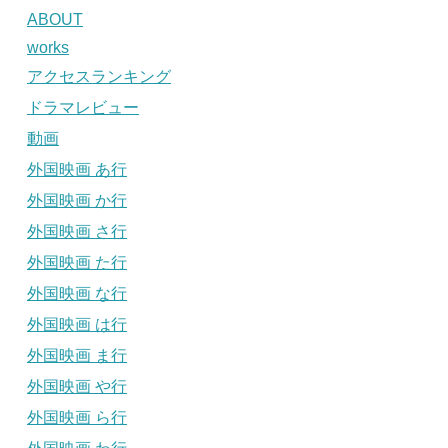
ABOUT
works
アクセスランキング
ドラマレビュー
動画
外国映画 あ行
外国映画 か行
外国映画 さ行
外国映画 た行
外国映画 な行
外国映画 は行
外国映画 ま行
外国映画 や行
外国映画 ら行