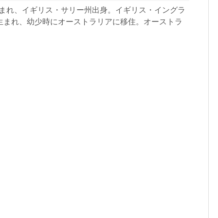
日生まれ、イギリス・サリー州出身。イギリス・イングラ
生まれ、幼少時にオーストラリアに移住。オーストラ