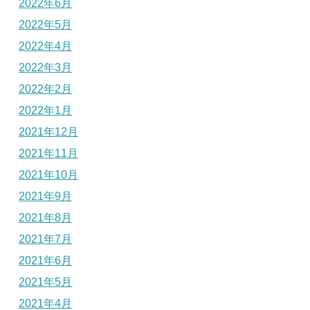
2022年6月
2022年5月
2022年4月
2022年3月
2022年2月
2022年1月
2021年12月
2021年11月
2021年10月
2021年9月
2021年8月
2021年7月
2021年6月
2021年5月
2021年4月