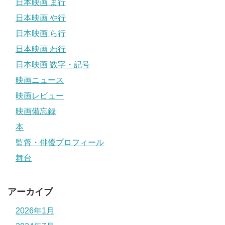
日本映画 ま行
日本映画 や行
日本映画 ら行
日本映画 わ行
日本映画 数字・記号
映画ニュース
映画レビュー
映画備忘録
本
監督・俳優プロフィール
舞台
アーカイブ
2026年1月