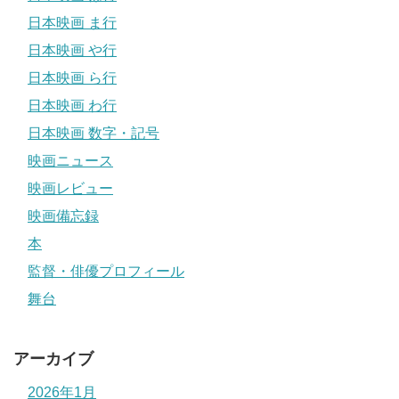
日本映画 ま行
日本映画 や行
日本映画 ら行
日本映画 わ行
日本映画 数字・記号
映画ニュース
映画レビュー
映画備忘録
本
監督・俳優プロフィール
舞台
アーカイブ
2026年1月