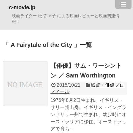
c-movie.jp
映画ライター 松 弥々子 による映画レビューと映画関連情
報！
A Fairytale of the City
一覧
【俳優】サム・ワーシント
ン ／ Sam Worthington
2015/10/21
監督・俳優プロ
フィール
1976年8月2日生まれ、イギリス・
サリー州出身。イギリス・イングラ
ンドサリー州で生まれ、幼少時にオ
ーストラリアに移住。オーストラリ
アで育ち...