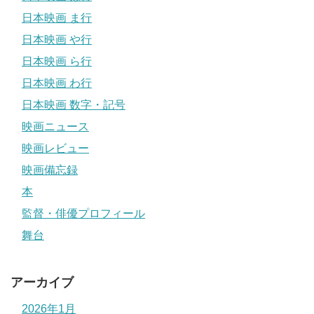
日本映画 ま行
日本映画 や行
日本映画 ら行
日本映画 わ行
日本映画 数字・記号
映画ニュース
映画レビュー
映画備忘録
本
監督・俳優プロフィール
舞台
アーカイブ
2026年1月