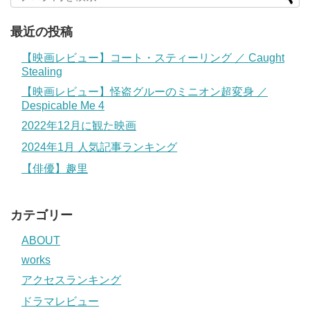
最近の投稿
【映画レビュー】コート・スティーリング ／ Caught
Stealing
【映画レビュー】怪盗グルーのミニオン超変身 ／
Despicable Me 4
2022年12月に観た映画
2024年1月 人気記事ランキング
【俳優】趣里
カテゴリー
ABOUT
works
アクセスランキング
ドラマレビュー