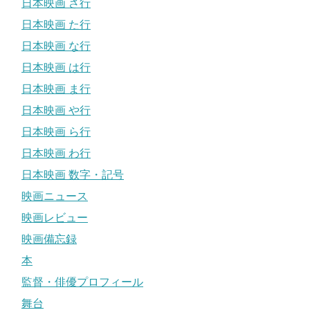
日本映画 さ行
日本映画 た行
日本映画 な行
日本映画 は行
日本映画 ま行
日本映画 や行
日本映画 ら行
日本映画 わ行
日本映画 数字・記号
映画ニュース
映画レビュー
映画備忘録
本
監督・俳優プロフィール
舞台