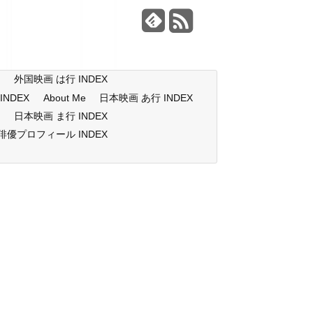
X
外国映画 は行 INDEX
NDEX
About Me
日本映画 あ行 INDEX
X
日本映画 ま行 INDEX
俳優プロフィール INDEX