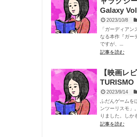
ャラクシー:VO
Galaxy Vol
2023/10/8
「ガーディアン
なる本作『ガーデ
ですが、...
記事を読む
【映画レビ
TURISMO
2023/9/14
ふだんゲームを
ンツーリスモ」
りました。しかも.
記事を読む