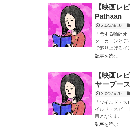
【映画レビ
Pathaan
2023/8/10
『恋する輪廻オ
ク・カーンとデ
で盛り上げるイン.
記事を読む
【映画レビ
ヤーブースト 
2023/5/20
「ワイルド・ス
イルド・スピー
目となりま...
記事を読む