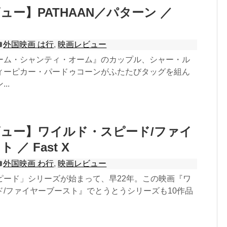
ュー】PATHAAN／パターン ／
外国映画 は行
,
映画レビュー
ーム・シャンティ・オーム』のカップル、シャー・ル
ィーピカー・パードゥコーンがふたたびタッグを組ん
..
ュー】ワイルド・スピード/ファイ
／ Fast X
外国映画 わ行
,
映画レビュー
ピード」シリーズが始まって、早22年。この映画『ワ
ド/ファイヤーブースト』でとうとうシリーズも10作品