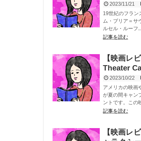
2023/11/21
19世紀のフラ
ム・ブリア＝サ
ルセル・ルーフ..
記事を読む
【映画レビ
Theater C
2023/10/22
アメリカの映画
が夏の間キャン
ントです。この映.
記事を読む
【映画レ