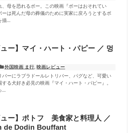
れ、母を恐れるボー。この映画『ボーはおそれてい
ボーは死んだ母の葬儀のために実家に戻ろうとするボ
...
ュー】マイ・ハート・パピー ／ 멍
外国映画 ま行
,
映画レビュー
リバーにラブラドールレトリバー、パグなど、可愛い
場する犬好き必見の映画『マイ・ハート・パピー』。
..
ュー】ポトフ 美食家と料理人 ／
n de Dodin Bouffant