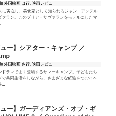
外国映画 は行
,
映画レビュー
ンスに実在し、美食家として知られるジャン・アンテル
ヴァラン。このブリア＝サヴァランをモデルにしたマ
.
ュー】シアター・キャンプ ／
amp
外国映画 さ行
,
映画レビュー
やドラマでよく登場するサマーキャンプ。子どもたち
プで共同生活をしながら、さまざまな経験をつむイベ
..
ビュー】ガーディアンズ・オブ・ギ