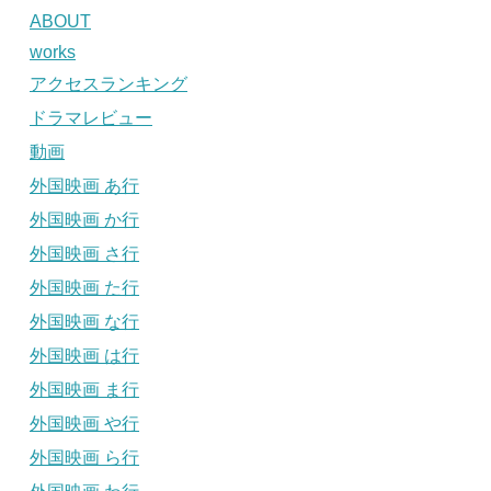
ABOUT
works
アクセスランキング
ドラマレビュー
動画
外国映画 あ行
外国映画 か行
外国映画 さ行
外国映画 た行
外国映画 な行
外国映画 は行
外国映画 ま行
外国映画 や行
外国映画 ら行