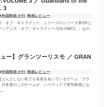
LUME 3 ／ Guardians of the
. 3
外国映画 か行
,
映画レビュー
ズ・オブ・ギャラクシー」シリーズのシリーズ第3作と
ィアンズ・オブ・ギャラクシー:VOLUME3』。なの
ュー】グランツーリスモ ／ GRAN
外国映画 か行
,
映画レビュー
ほとんどしない私でも名前を知っているゲーム「グラ
。日本発のこのゲームが、ハリウッドで実写映画にな
..