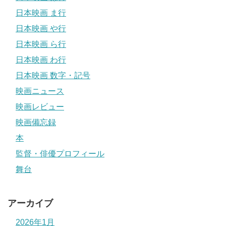
日本映画 ま行
日本映画 や行
日本映画 ら行
日本映画 わ行
日本映画 数字・記号
映画ニュース
映画レビュー
映画備忘録
本
監督・俳優プロフィール
舞台
アーカイブ
2026年1月