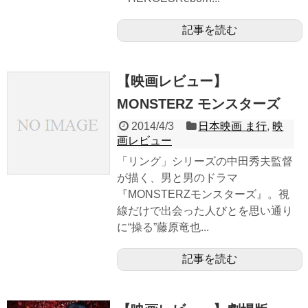
記事を読む
【映画レビュー】
MONSTERZ モンスターズ
2014/4/3
日本映画 ま行
,
映
画レビュー
「リング」シリーズの中田秀夫監督
が描く、男と男のドラマ
『MONSTERZモンスターズ』。視
線だけで出会った人びとを思い通り
に“操る”藤原竜也...
記事を読む