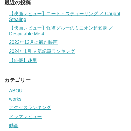
最近の投稿
【映画レビュー】コート・スティーリング ／ Caught
Stealing
【映画レビュー】怪盗グルーのミニオン超変身 ／
Despicable Me 4
2022年12月に観た映画
2024年1月 人気記事ランキング
【俳優】趣里
カテゴリー
ABOUT
works
アクセスランキング
ドラマレビュー
動画