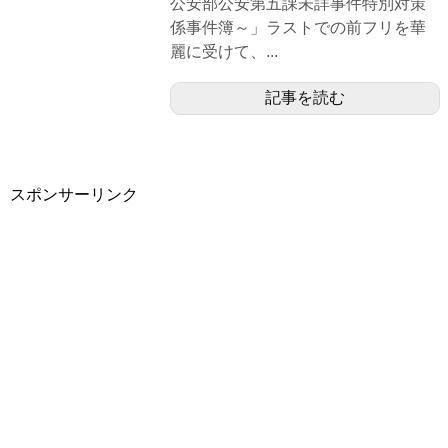
公安部公安第五課未詳事件特別対策
係事件簿～」ラストでの前フリを華
麗に受けて、...
記事を読む
スポンサーリンク