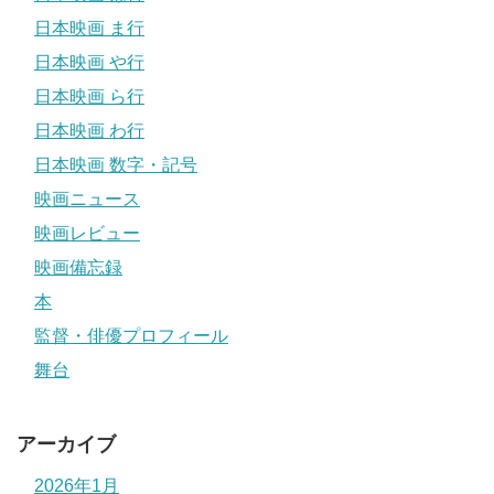
日本映画 ま行
日本映画 や行
日本映画 ら行
日本映画 わ行
日本映画 数字・記号
映画ニュース
映画レビュー
映画備忘録
本
監督・俳優プロフィール
舞台
アーカイブ
2026年1月