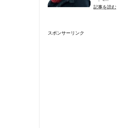
記事を読む
スポンサーリンク