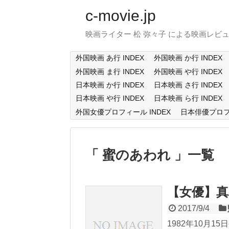
c-movie.jp
映画ライター 松 弥々子 による映画レビ
外国映画 あ行 INDEX
外国映画 か行 INDEX
外国映画 ま行 INDEX
外国映画 や行 INDEX
日本映画 か行 INDEX
日本映画 さ行 INDEX
日本映画 や行 INDEX
日本映画 ら行 INDEX
外国女優プロフィール INDEX
日本俳優プロフィ
蜜のあわれ
一覧
【女優】
2017/9/4
1982年10月