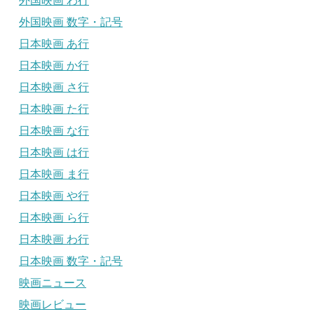
外国映画 わ行
外国映画 数字・記号
日本映画 あ行
日本映画 か行
日本映画 さ行
日本映画 た行
日本映画 な行
日本映画 は行
日本映画 ま行
日本映画 や行
日本映画 ら行
日本映画 わ行
日本映画 数字・記号
映画ニュース
映画レビュー