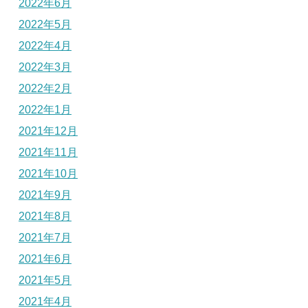
2022年6月
2022年5月
2022年4月
2022年3月
2022年2月
2022年1月
2021年12月
2021年11月
2021年10月
2021年9月
2021年8月
2021年7月
2021年6月
2021年5月
2021年4月