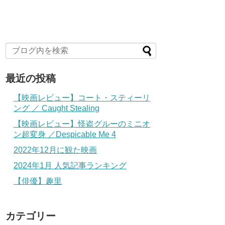
最近の投稿
【映画レビュー】コート・スティーリ
ング ／ Caught Stealing
【映画レビュー】怪盗グルーのミニオ
ン超変身 ／Despicable Me 4
2022年12月に観た映画
2024年1月 人気記事ランキング
【俳優】趣里
カテゴリー