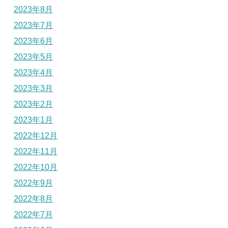
2023年8月
2023年7月
2023年6月
2023年5月
2023年4月
2023年3月
2023年2月
2023年1月
2022年12月
2022年11月
2022年10月
2022年9月
2022年8月
2022年7月