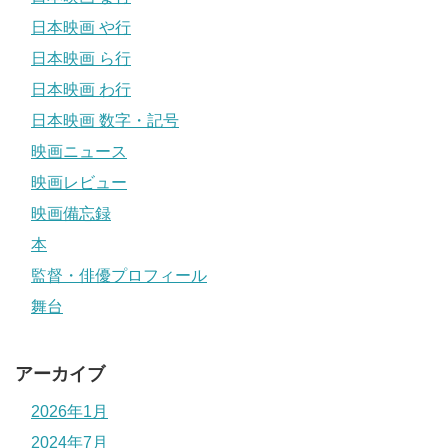
日本映画 や行
日本映画 ら行
日本映画 わ行
日本映画 数字・記号
映画ニュース
映画レビュー
映画備忘録
本
監督・俳優プロフィール
舞台
アーカイブ
2026年1月
2024年7月