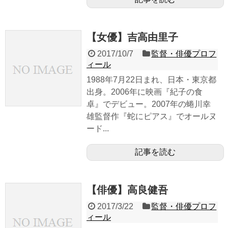
【女優】吉高由里子
2017/10/7
監督・俳優プロフ
ィール
1988年7月22日まれ、日本・東京都
出身。2006年に映画『紀子の食
卓』でデビュー。2007年の蜷川幸
雄監督作『蛇にピアス』でオールヌ
ード...
記事を読む
【俳優】高良健吾
2017/3/22
監督・俳優プロフ
ィール