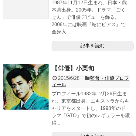
1987年11月12日生まれ、日本・熊
本県出身。2005年、ドラマ「ごく
せん」で俳優デビューを飾る。
2008年には映画『蛇にピアス』で
全身入...
記事を読む
【俳優】小栗旬
2015/6/28
監督・俳優プロフ
ィール
プロフィール1982年12月26日生ま
れ、東京都出身。エキストラからキ
ャリアをスタートし、1998年のド
ラマ「GTO」で初のレギュラーを獲
得...