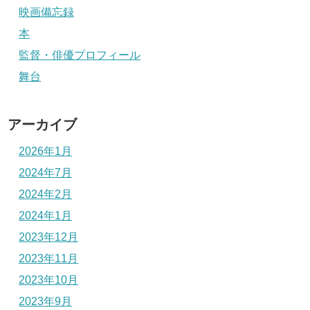
映画備忘録
本
監督・俳優プロフィール
舞台
アーカイブ
2026年1月
2024年7月
2024年2月
2024年1月
2023年12月
2023年11月
2023年10月
2023年9月