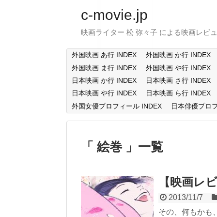
c-movie.jp
映画ライター 松 弥々子 による映画レビ
外国映画 あ行 INDEX
外国映画 か行 INDEX
外国映画 ま行 INDEX
外国映画 や行 INDEX
日本映画 か行 INDEX
日本映画 さ行 INDEX
日本映画 や行 INDEX
日本映画 ら行 INDEX
外国女優プロフィール INDEX
日本俳優プロフィ
絵巻
一覧
【映画レ
2013/11/7
その、何もかも