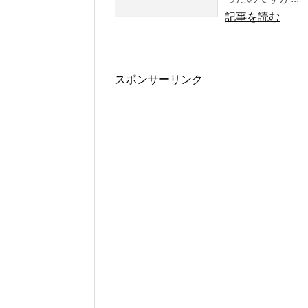
記事を読む
スポンサーリンク