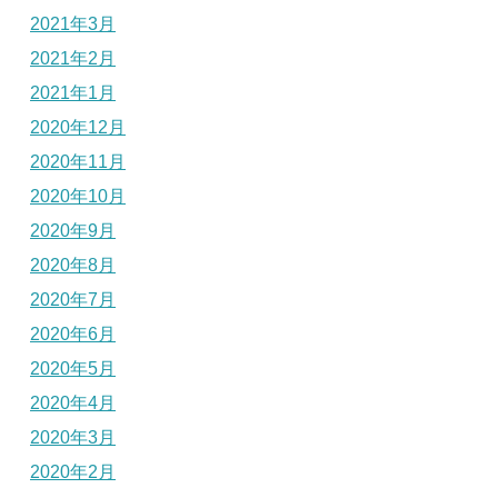
2021年3月
2021年2月
2021年1月
2020年12月
2020年11月
2020年10月
2020年9月
2020年8月
2020年7月
2020年6月
2020年5月
2020年4月
2020年3月
2020年2月