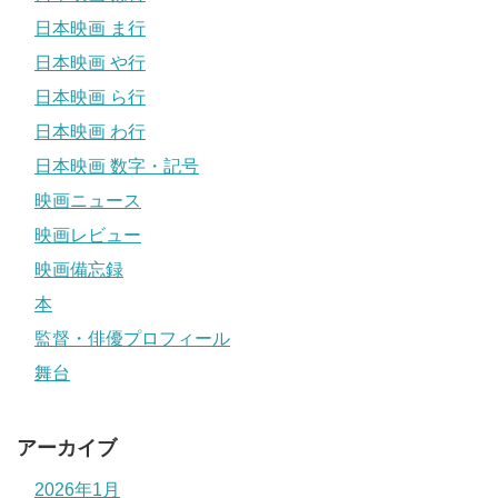
日本映画 ま行
日本映画 や行
日本映画 ら行
日本映画 わ行
日本映画 数字・記号
映画ニュース
映画レビュー
映画備忘録
本
監督・俳優プロフィール
舞台
アーカイブ
2026年1月