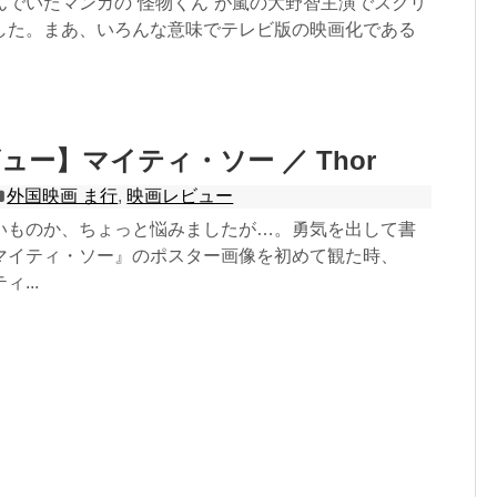
んでいたマンガの“怪物くん”が嵐の大野智主演でスクリ
した。まあ、いろんな意味でテレビ版の映画化である
ュー】マイティ・ソー ／ Thor
外国映画 ま行
,
映画レビュー
いものか、ちょっと悩みましたが…。勇気を出して書
マイティ・ソー』のポスター画像を初めて観た時、
...