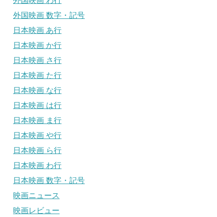
外国映画 わ行
外国映画 数字・記号
日本映画 あ行
日本映画 か行
日本映画 さ行
日本映画 た行
日本映画 な行
日本映画 は行
日本映画 ま行
日本映画 や行
日本映画 ら行
日本映画 わ行
日本映画 数字・記号
映画ニュース
映画レビュー