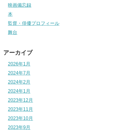
映画備忘録
本
監督・俳優プロフィール
舞台
アーカイブ
2026年1月
2024年7月
2024年2月
2024年1月
2023年12月
2023年11月
2023年10月
2023年9月