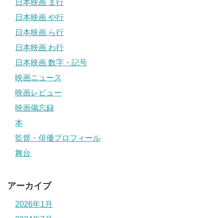
日本映画 ま行
日本映画 や行
日本映画 ら行
日本映画 わ行
日本映画 数字・記号
映画ニュース
映画レビュー
映画備忘録
本
監督・俳優プロフィール
舞台
アーカイブ
2026年1月