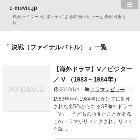
c-movie.jp
映画ライター 松 弥々子 による映画レビューと映画関連情
報！
決戦（ファイナルバトル）
一覧
【海外ドラマ】V／ビジター
／ V （1983～1984年）
2012/1/4
ドラマレビュー
1983年から1984年にかけてに制作
された全5作からなるSF海外ドラマ
「V」。子どもの頃見たことがある
このドラマがリメイクされ、リメイ
ク版...