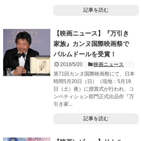
記事を読む
【映画ニュース】『万引き
家族』カンヌ国際映画祭で
パルムドールを受賞！
2018/5/20
映画ニュース
第71回カンヌ国際映画祭にて、日本
時間5月20日（日）（現地：5月19
日（土）夜）に授賞式が行われ、コ
ンペティション部門正式出品作『万
引き家...
記事を読む