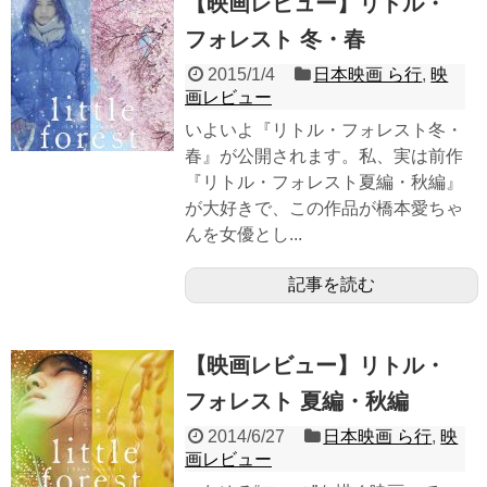
【映画レビュー】リトル・
フォレスト 冬・春
2015/1/4
日本映画 ら行
,
映
画レビュー
いよいよ『リトル・フォレスト冬・
春』が公開されます。私、実は前作
『リトル・フォレスト夏編・秋編』
が大好きで、この作品が橋本愛ちゃ
んを女優とし...
記事を読む
【映画レビュー】リトル・
フォレスト 夏編・秋編
2014/6/27
日本映画 ら行
,
映
画レビュー