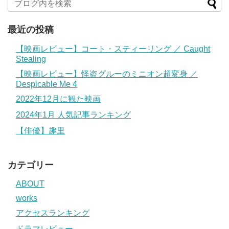
最近の投稿
【映画レビュー】コート・スティーリング ／ Caught
Stealing
【映画レビュー】怪盗グルーのミニオン超変身 ／
Despicable Me 4
2022年12月に観た映画
2024年1月 人気記事ランキング
【俳優】趣里
カテゴリー
ABOUT
works
アクセスランキング
ドラマレビュー