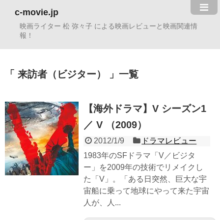
c-movie.jp
映画ライター 松 弥々子 による映画レビューと映画関連情
報！
来訪者（ビジター）
一覧
【海外ドラマ】V シーズン1
／ V （2009）
2012/1/9
ドラマレビュー
1983年のSFドラマ「V／ビジタ
ー」を2009年の技術でリメイクし
た「V」。「ある日突然、巨大な宇
宙船に乗って地球にやって来た宇宙
人が、人...