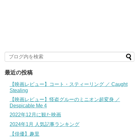
最近の投稿
【映画レビュー】コート・スティーリング ／ Caught
Stealing
【映画レビュー】怪盗グルーのミニオン超変身 ／
Despicable Me 4
2022年12月に観た映画
2024年1月 人気記事ランキング
【俳優】趣里