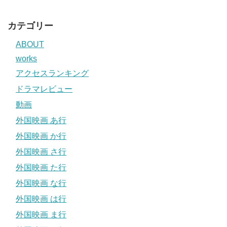
カテゴリー
ABOUT
works
アクセスランキング
ドラマレビュー
動画
外国映画 あ行
外国映画 か行
外国映画 さ行
外国映画 た行
外国映画 な行
外国映画 は行
外国映画 ま行