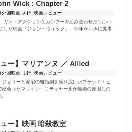
n Wick : Chapter 2
外国映画 さ行
,
映画レビュー
し、ガン・アクションとカンフーを組み合わせた“ガン・
魅了した映画『ジョン・ウィック』。何年かおきに見事
ー】マリアンヌ ／ Allied
外国映画 ま行
,
映画レビュー
・ジョリーと泥沼の離婚劇を繰り広げたブラッド・ピ
で出会ったマリオン・コティヤールが離婚の原因なの
..
ュー】映画 暗殺教室