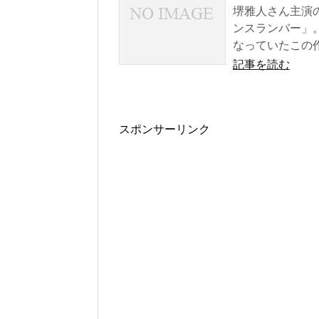
堺雅人さん主演
ンスランバー」
なっていたこの作.
記事を読む
スポンサーリンク