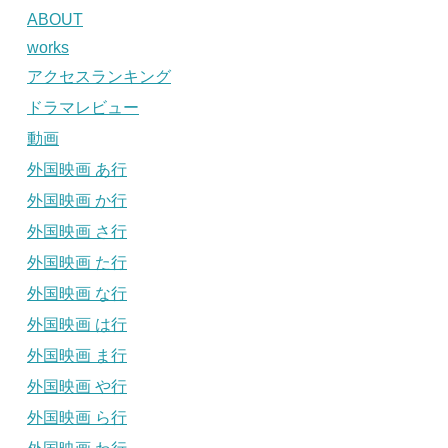
ABOUT
works
アクセスランキング
ドラマレビュー
動画
外国映画 あ行
外国映画 か行
外国映画 さ行
外国映画 た行
外国映画 な行
外国映画 は行
外国映画 ま行
外国映画 や行
外国映画 ら行