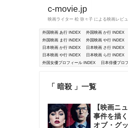
c-movie.jp
映画ライター 松 弥々子 による映画レビ
外国映画 あ行 INDEX
外国映画 か行 INDEX
外国映画 ま行 INDEX
外国映画 や行 INDEX
日本映画 か行 INDEX
日本映画 さ行 INDEX
日本映画 や行 INDEX
日本映画 ら行 INDEX
外国女優プロフィール INDEX
日本俳優プロフィ
暗殺
一覧
【映画ニ
事件を描
オブ・グ