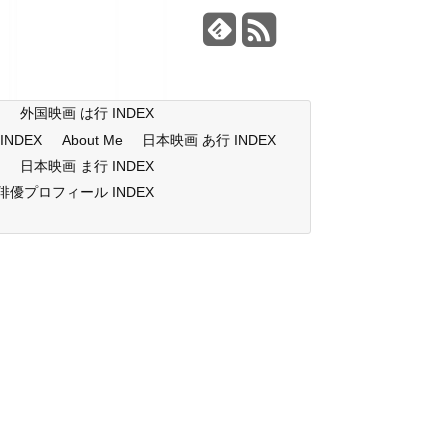
X
外国映画 は行 INDEX
NDEX
About Me
日本映画 あ行 INDEX
X
日本映画 ま行 INDEX
俳優プロフィール INDEX