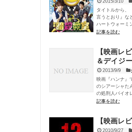
2015/3/10
タイトルから、
言うとおり』な
ハートウォーミン.
記事を読む
【映画レビ
＆デイジー ／ 
2013/9/9
映画『ハンナ』
のシアーシャた
の処刑人バイオレ.
記事を読む
【映画レ
2010/9/27