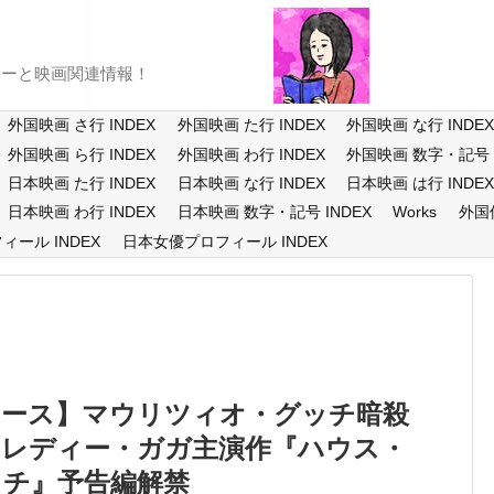
ューと映画関連情報！
外国映画 さ行 INDEX
外国映画 た行 INDEX
外国映画 な行 INDE
外国映画 ら行 INDEX
外国映画 わ行 INDEX
外国映画 数字・記号 I
日本映画 た行 INDEX
日本映画 な行 INDEX
日本映画 は行 INDE
日本映画 わ行 INDEX
日本映画 数字・記号 INDEX
Works
外国
ール INDEX
日本女優プロフィール INDEX
ュース】マウリツィオ・グッチ暗殺
くレディー・ガガ主演作『ハウス・
ッチ』予告編解禁