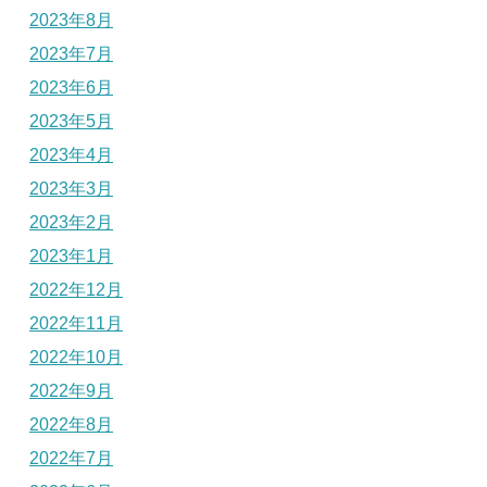
2023年8月
2023年7月
2023年6月
2023年5月
2023年4月
2023年3月
2023年2月
2023年1月
2022年12月
2022年11月
2022年10月
2022年9月
2022年8月
2022年7月