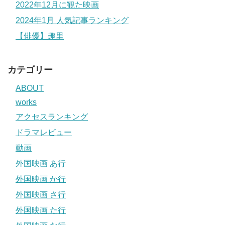
2022年12月に観た映画
2024年1月 人気記事ランキング
【俳優】趣里
カテゴリー
ABOUT
works
アクセスランキング
ドラマレビュー
動画
外国映画 あ行
外国映画 か行
外国映画 さ行
外国映画 た行