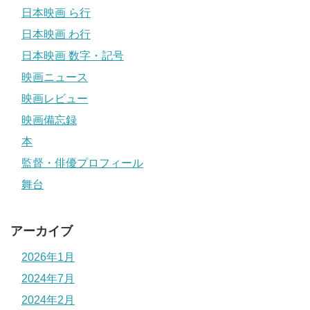
日本映画 ら行
日本映画 わ行
日本映画 数字・記号
映画ニュース
映画レビュー
映画備忘録
本
監督・俳優プロフィール
舞台
アーカイブ
2026年1月
2024年7月
2024年2月