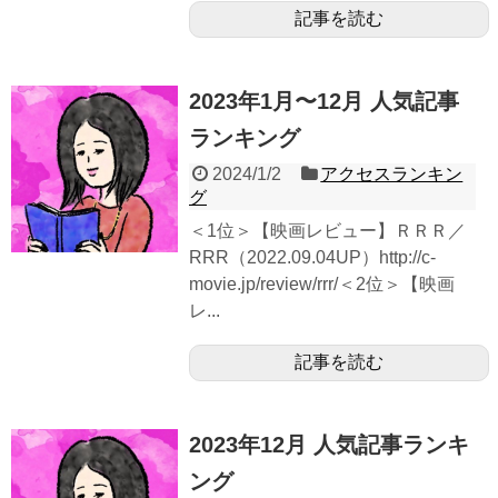
記事を読む
2023年1月〜12月 人気記事
ランキング
2024/1/2
アクセスランキン
グ
＜1位＞【映画レビュー】ＲＲＲ／
RRR（2022.09.04UP）http://c-
movie.jp/review/rrr/＜2位＞【映画
レ...
記事を読む
2023年12月 人気記事ランキ
ング