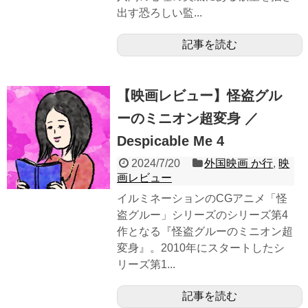
出す恐ろしい監...
記事を読む
【映画レビュー】怪盗グル
ーのミニオン超変身 ／
Despicable Me 4
2024/7/20
外国映画 か行
,
映
画レビュー
イルミネーションのCGアニメ「怪
盗グルー」シリーズのシリーズ第4
作となる『怪盗グルーのミニオン超
変身』。2010年にスタートしたシ
リーズ第1...
記事を読む