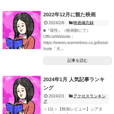
2022年12月に観た映画
2024/2/6
映画備忘録
■『母性』（映画館にて）
OfficialWebsite：
https://wwws.warnerbros.co.jp/bosei
/note「犬...
記事を読む
2024年1月 人気記事ランキ
ング
2024/2/1
アクセスランキン
グ
＜1位＞【映画レビュー】シアタ