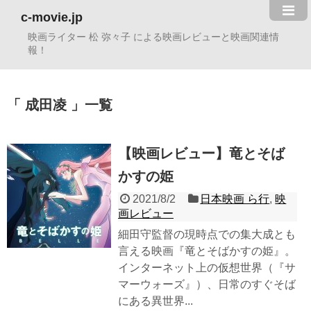
c-movie.jp
映画ライター 松 弥々子 による映画レビューと映画関連情
報！
成田凌
一覧
【映画レビュー】竜とそば
かすの姫
2021/8/2
日本映画 ら行
,
映
画レビュー
細田守監督の現時点での集大成とも
言える映画『竜とそばかすの姫』。
インターネット上の仮想世界（『サ
マーウォーズ』）、日常のすぐそば
にある異世界...