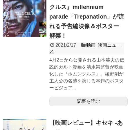
クルス』millennium
parade「Trepanation」が流
れる予告編映像＆ポスター
解禁！
2021/2/17
動画
,
映画ニュー
ス
4月2日から公開される山本英夫の伝
説的カルト漫画を清水崇監督が映画
化した『ホムンクルス』。綾野剛が
主人公の名越を演じる本作のポスタ
ービジュア...
記事を読む
【映画レビュー】キセキ -あ