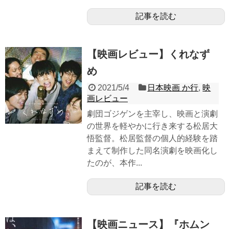
記事を読む
【映画レビュー】くれなず
め
2021/5/4
日本映画 か行
,
映
画レビュー
劇団ゴジゲンを主宰し、映画と演劇
の世界を軽やかに行き来する松居大
悟監督。松居監督の個人的経験を踏
まえて制作した同名演劇を映画化し
たのが、本作...
記事を読む
【映画ニュース】『ホムン