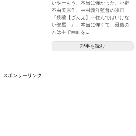
いやーもう、本当に怖かった。小野
不由美原作、中村義洋監督の映画
『残穢【ざんえ】―住んではいけな
い部屋―』、本当に怖くて、最後の
方は手で画面を...
記事を読む
スポンサーリンク