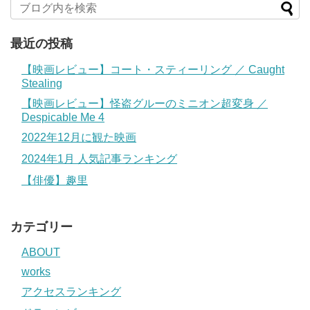
最近の投稿
【映画レビュー】コート・スティーリング ／ Caught
Stealing
【映画レビュー】怪盗グルーのミニオン超変身 ／
Despicable Me 4
2022年12月に観た映画
2024年1月 人気記事ランキング
【俳優】趣里
カテゴリー
ABOUT
works
アクセスランキング