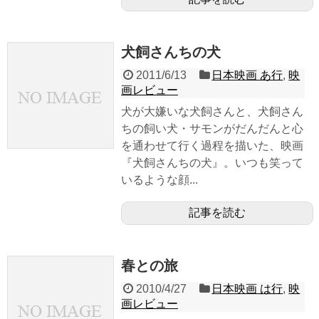
犬飼さんちの犬
2011/6/13
日本映画 あ行
,
映
画レビュー
犬が大嫌いな犬飼さんと、犬飼さん
ちの飼い犬・サモンがだんだんと心
を通わせて行く過程を描いた、映画
『犬飼さんちの犬』。いつも笑って
いるような顔...
記事を読む
春との旅
2010/4/27
日本映画 は行
,
映
画レビュー