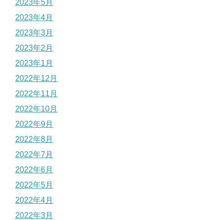
2023年5月
2023年4月
2023年3月
2023年2月
2023年1月
2022年12月
2022年11月
2022年10月
2022年9月
2022年8月
2022年7月
2022年6月
2022年5月
2022年4月
2022年3月