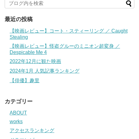
最近の投稿
【映画レビュー】コート・スティーリング ／ Caught
Stealing
【映画レビュー】怪盗グルーのミニオン超変身 ／
Despicable Me 4
2022年12月に観た映画
2024年1月 人気記事ランキング
【俳優】趣里
カテゴリー
ABOUT
works
アクセスランキング