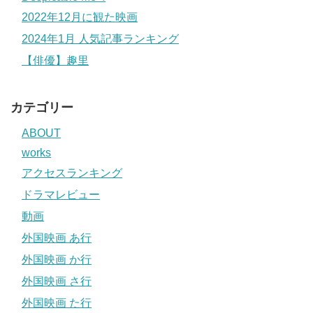
2022年12月に観た映画
2024年1月 人気記事ランキング
【俳優】趣里
カテゴリー
ABOUT
works
アクセスランキング
ドラマレビュー
動画
外国映画 あ行
外国映画 か行
外国映画 さ行
外国映画 た行