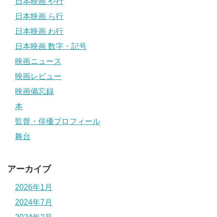
日本映画 や行
日本映画 ら行
日本映画 わ行
日本映画 数字・記号
映画ニュース
映画レビュー
映画備忘録
本
監督・俳優プロフィール
舞台
アーカイブ
2026年1月
2024年7月