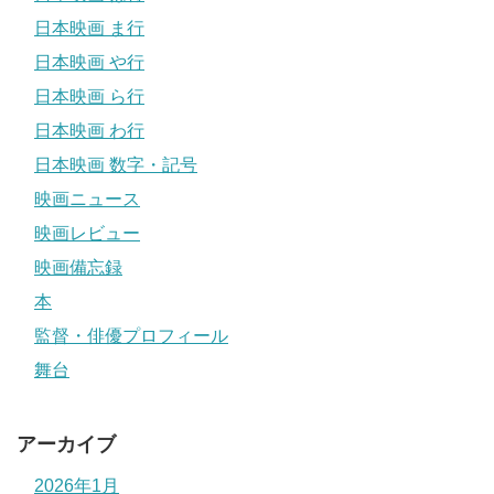
日本映画 ま行
日本映画 や行
日本映画 ら行
日本映画 わ行
日本映画 数字・記号
映画ニュース
映画レビュー
映画備忘録
本
監督・俳優プロフィール
舞台
アーカイブ
2026年1月