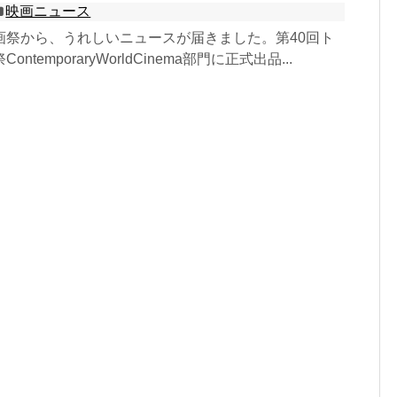
映画ニュース
画祭から、うれしいニュースが届きました。第40回ト
temporaryWorldCinema部門に正式出品...