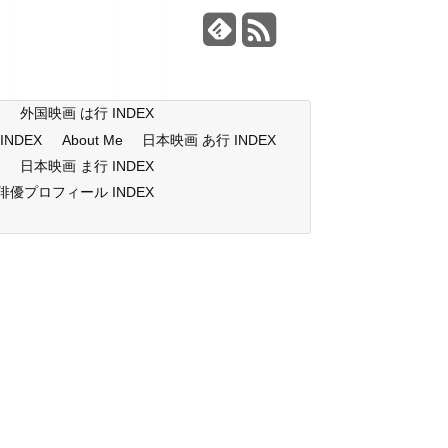
X
外国映画 は行 INDEX
NDEX
About Me
日本映画 あ行 INDEX
X
日本映画 ま行 INDEX
俳優プロフィール INDEX