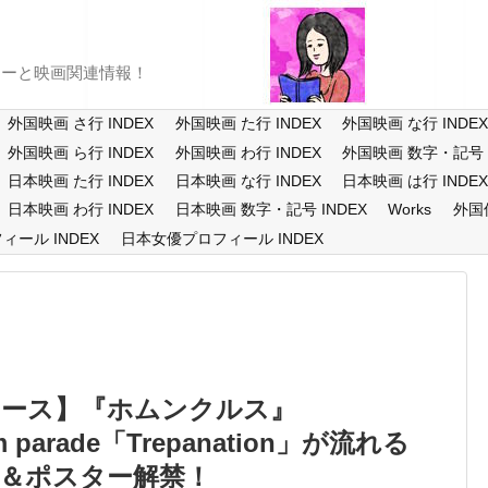
ューと映画関連情報！
外国映画 さ行 INDEX
外国映画 た行 INDEX
外国映画 な行 INDE
外国映画 ら行 INDEX
外国映画 わ行 INDEX
外国映画 数字・記号 I
日本映画 た行 INDEX
日本映画 な行 INDEX
日本映画 は行 INDE
日本映画 わ行 INDEX
日本映画 数字・記号 INDEX
Works
外国
ール INDEX
日本女優プロフィール INDEX
ュース】『ホムンクルス』
um parade「Trepanation」が流れる
像＆ポスター解禁！