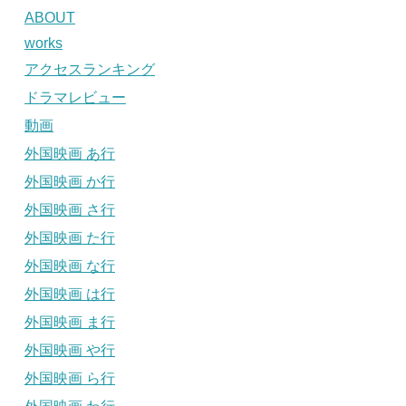
ABOUT
works
アクセスランキング
ドラマレビュー
動画
外国映画 あ行
外国映画 か行
外国映画 さ行
外国映画 た行
外国映画 な行
外国映画 は行
外国映画 ま行
外国映画 や行
外国映画 ら行