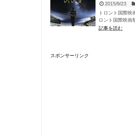
2015/9/23
トロント国際映
ロント国際映画祭Con
記事を読む
スポンサーリンク