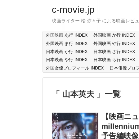
c-movie.jp
映画ライター 松 弥々子 による映画レビ
外国映画 あ行 INDEX
外国映画 か行 INDEX
外国映画 ま行 INDEX
外国映画 や行 INDEX
日本映画 か行 INDEX
日本映画 さ行 INDEX
日本映画 や行 INDEX
日本映画 ら行 INDEX
外国女優プロフィール INDEX
日本俳優プロフィ
山本英夫
一覧
【映画ニ
millenni
予告編映