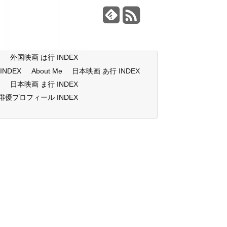
X
外国映画 は行 INDEX
NDEX
About Me
日本映画 あ行 INDEX
X
日本映画 ま行 INDEX
俳優プロフィール INDEX