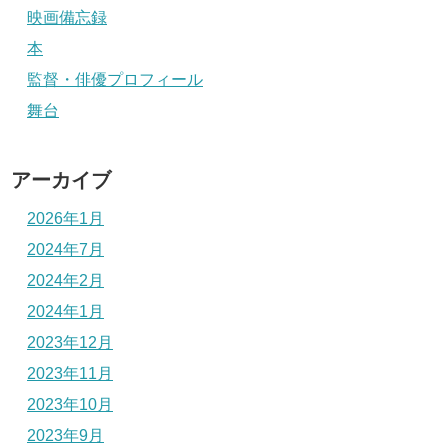
映画備忘録
本
監督・俳優プロフィール
舞台
アーカイブ
2026年1月
2024年7月
2024年2月
2024年1月
2023年12月
2023年11月
2023年10月
2023年9月