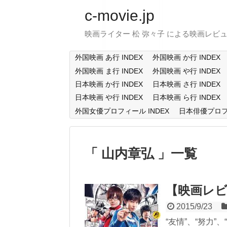
c-movie.jp
映画ライター 松 弥々子 による映画レビ
外国映画 あ行 INDEX
外国映画 か行 INDEX
外国映画 ま行 INDEX
外国映画 や行 INDEX
日本映画 か行 INDEX
日本映画 さ行 INDEX
日本映画 や行 INDEX
日本映画 ら行 INDEX
外国女優プロフィール INDEX
日本俳優プロフィ
山内章弘
一覧
【映画レ
2015/9/23
“友情”、“努力