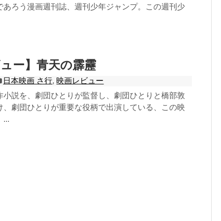
であろう漫画週刊誌、週刊少年ジャンプ。この週刊少
ビュー】青天の霹靂
日本映画 さ行
,
映画レビュー
作小説を、劇団ひとりが監督し、劇団ひとりと橋部敦
け、劇団ひとりが重要な役柄で出演している、この映
..