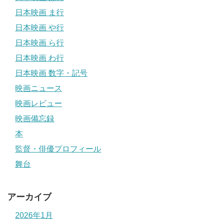
日本映画 ま行
日本映画 や行
日本映画 ら行
日本映画 わ行
日本映画 数字・記号
映画ニュース
映画レビュー
映画備忘録
本
監督・俳優プロフィール
舞台
アーカイブ
2026年1月