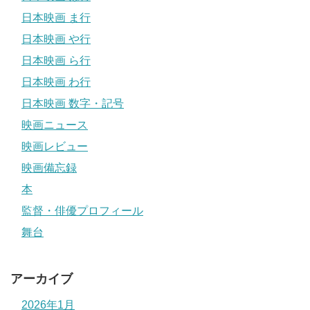
日本映画 ま行
日本映画 や行
日本映画 ら行
日本映画 わ行
日本映画 数字・記号
映画ニュース
映画レビュー
映画備忘録
本
監督・俳優プロフィール
舞台
アーカイブ
2026年1月