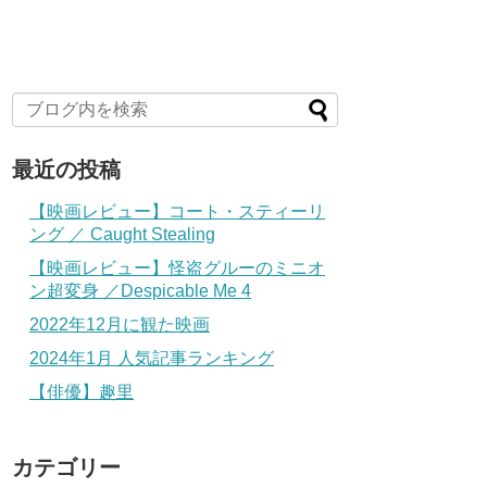
最近の投稿
【映画レビュー】コート・スティーリ
ング ／ Caught Stealing
【映画レビュー】怪盗グルーのミニオ
ン超変身 ／Despicable Me 4
2022年12月に観た映画
2024年1月 人気記事ランキング
【俳優】趣里
カテゴリー