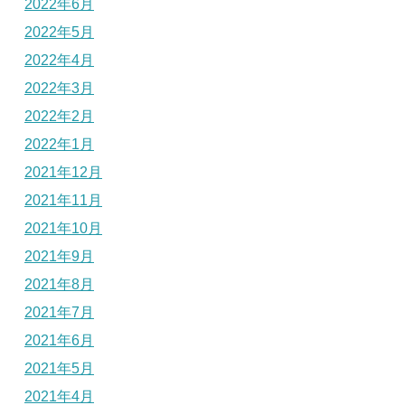
2022年6月
2022年5月
2022年4月
2022年3月
2022年2月
2022年1月
2021年12月
2021年11月
2021年10月
2021年9月
2021年8月
2021年7月
2021年6月
2021年5月
2021年4月