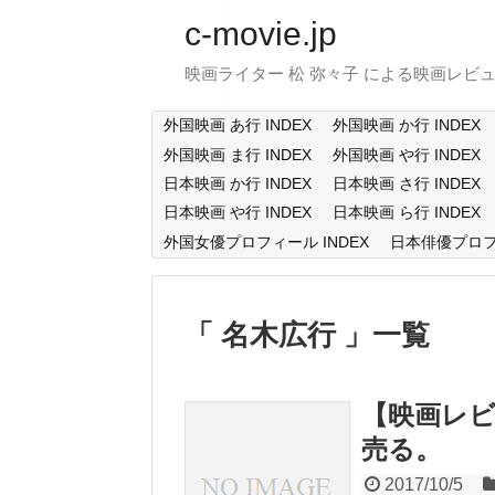
c-movie.jp
映画ライター 松 弥々子 による映画レビ
外国映画 あ行 INDEX
外国映画 か行 INDEX
外国映画 ま行 INDEX
外国映画 や行 INDEX
日本映画 か行 INDEX
日本映画 さ行 INDEX
日本映画 や行 INDEX
日本映画 ら行 INDEX
外国女優プロフィール INDEX
日本俳優プロフィ
名木広行
一覧
【映画レ
売る。
2017/10/5