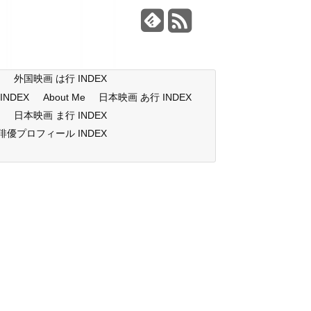
X
外国映画 は行 INDEX
NDEX
About Me
日本映画 あ行 INDEX
X
日本映画 ま行 INDEX
俳優プロフィール INDEX