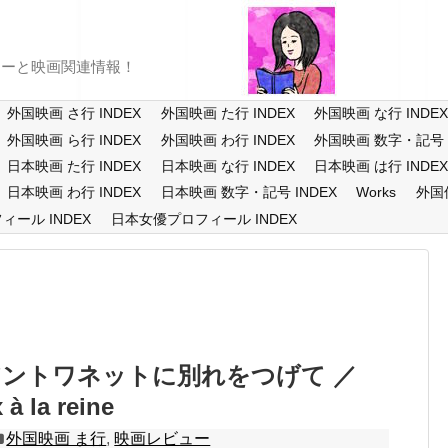
ューと映画関連情報！
外国映画 さ行 INDEX
外国映画 た行 INDEX
外国映画 な行 INDE
外国映画 ら行 INDEX
外国映画 わ行 INDEX
外国映画 数字・記号 I
日本映画 た行 INDEX
日本映画 な行 INDEX
日本映画 は行 INDE
日本映画 わ行 INDEX
日本映画 数字・記号 INDEX
Works
外国
ール INDEX
日本女優プロフィール INDEX
ントワネットに別れをつげて ／
 à la reine
外国映画 ま行
,
映画レビュー