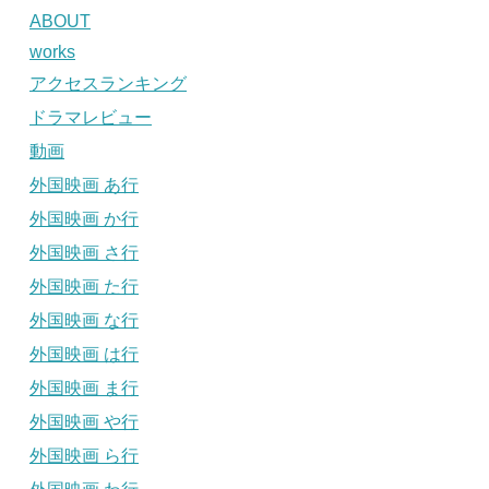
ABOUT
works
アクセスランキング
ドラマレビュー
動画
外国映画 あ行
外国映画 か行
外国映画 さ行
外国映画 た行
外国映画 な行
外国映画 は行
外国映画 ま行
外国映画 や行
外国映画 ら行