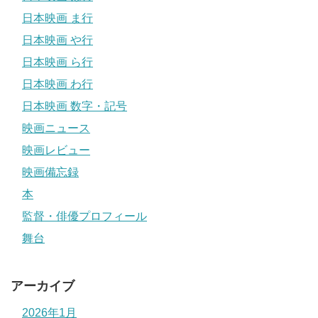
日本映画 ま行
日本映画 や行
日本映画 ら行
日本映画 わ行
日本映画 数字・記号
映画ニュース
映画レビュー
映画備忘録
本
監督・俳優プロフィール
舞台
アーカイブ
2026年1月