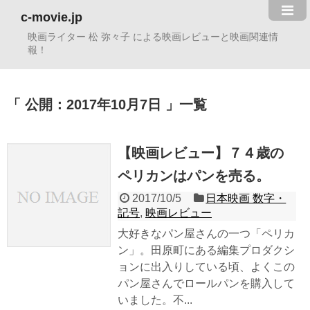
c-movie.jp
映画ライター 松 弥々子 による映画レビューと映画関連情
報！
公開：2017年10月7日
一覧
【映画レビュー】７４歳の
ペリカンはパンを売る。
2017/10/5
日本映画 数字・
記号
,
映画レビュー
大好きなパン屋さんの一つ「ペリカ
ン」。田原町にある編集プロダクシ
ョンに出入りしている頃、よくこの
パン屋さんでロールパンを購入して
いました。不...