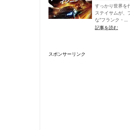
すっかり世界を
ステイサムが、
な“フランク・...
記事を読む
スポンサーリンク