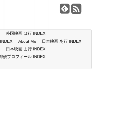
X
外国映画 は行 INDEX
NDEX
About Me
日本映画 あ行 INDEX
X
日本映画 ま行 INDEX
俳優プロフィール INDEX