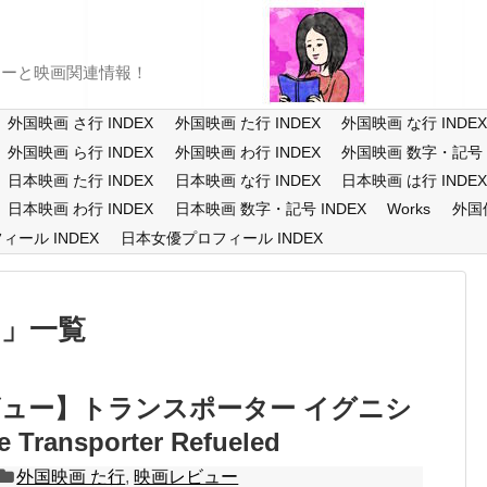
ューと映画関連情報！
外国映画 さ行 INDEX
外国映画 た行 INDEX
外国映画 な行 INDE
外国映画 ら行 INDEX
外国映画 わ行 INDEX
外国映画 数字・記号 I
日本映画 た行 INDEX
日本映画 な行 INDEX
日本映画 は行 INDE
日本映画 わ行 INDEX
日本映画 数字・記号 INDEX
Works
外国
ール INDEX
日本女優プロフィール INDEX
ル
一覧
ュー】トランスポーター イグニシ
Transporter Refueled
外国映画 た行
,
映画レビュー