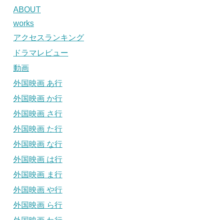
ABOUT
works
アクセスランキング
ドラマレビュー
動画
外国映画 あ行
外国映画 か行
外国映画 さ行
外国映画 た行
外国映画 な行
外国映画 は行
外国映画 ま行
外国映画 や行
外国映画 ら行