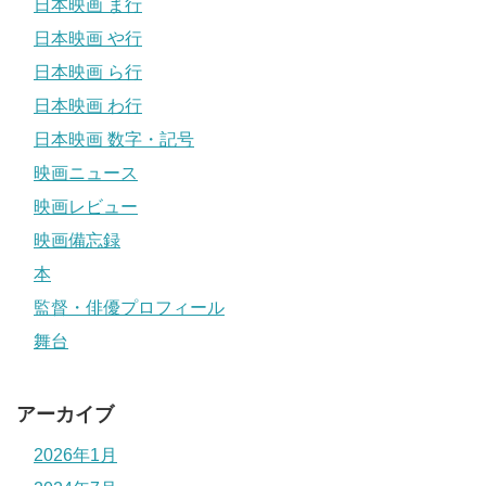
日本映画 ま行
日本映画 や行
日本映画 ら行
日本映画 わ行
日本映画 数字・記号
映画ニュース
映画レビュー
映画備忘録
本
監督・俳優プロフィール
舞台
アーカイブ
2026年1月