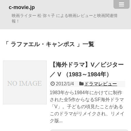
c-movie.jp
映画ライター 松 弥々子 による映画レビューと映画関連情
報！
ラファエル・キャンポス
一覧
【海外ドラマ】V／ビジター
／ V （1983～1984年）
2012/1/4
ドラマレビュー
1983年から1984年にかけてに制作
された全5作からなるSF海外ドラマ
「V」。子どもの頃見たことがある
このドラマがリメイクされ、リメイ
ク版...