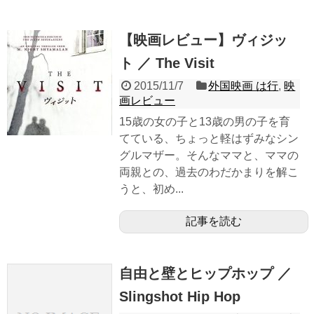
【映画レビュー】ヴィジッ
ト ／ The Visit
2015/11/7
外国映画 は行
,
映
画レビュー
15歳の女の子と13歳の男の子を育
てている、ちょっと軽はずみなシン
グルマザー。そんなママと、ママの
両親との、過去のわだかまりを解こ
うと、初め...
記事を読む
自由と壁とヒップホップ ／
Slingshot Hip Hop