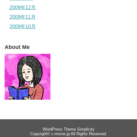
2009年12月
2009年11月
2009年10月
About Me
WordPress Theme
Simplicity
Copyright©
c-movie.jp
All Rights Reserved.