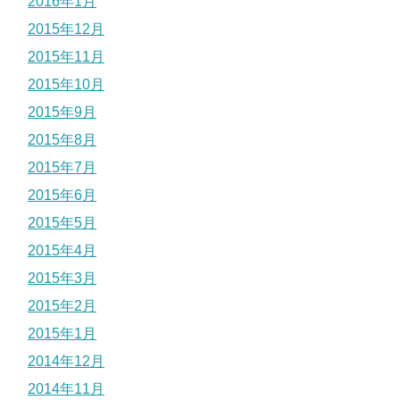
2016年1月
2015年12月
2015年11月
2015年10月
2015年9月
2015年8月
2015年7月
2015年6月
2015年5月
2015年4月
2015年3月
2015年2月
2015年1月
2014年12月
2014年11月