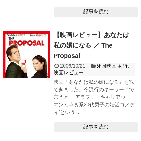
記事を読む
【映画レビュー】あなたは
私の婿になる ／ The
Proposal
2009/10/21
外国映画 あ行
,
映画レビュー
映画『あなたは私の婿になる』を観
てきました。今流行のキーワードで
言うと、“アラフォーキャリアウー
マンと草食系20代男子の婚活コメデ
ィ”という...
記事を読む