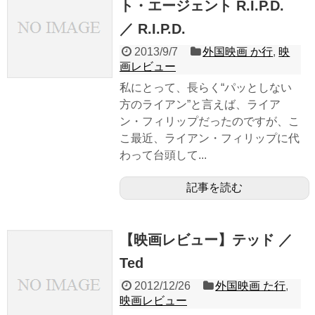
ト・エージェント R.I.P.D.
／ R.I.P.D.
2013/9/7
外国映画 か行
,
映
画レビュー
私にとって、長らく“パッとしない
方のライアン”と言えば、ライア
ン・フィリップだったのですが、こ
こ最近、ライアン・フィリップに代
わって台頭して...
記事を読む
【映画レビュー】テッド ／
Ted
2012/12/26
外国映画 た行
,
映画レビュー