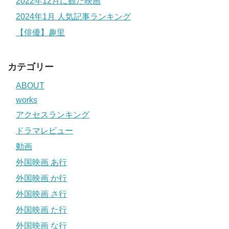
2022年12月に観た映画
2024年1月 人気記事ランキング
【俳優】趣里
カテゴリー
ABOUT
works
アクセスランキング
ドラマレビュー
動画
外国映画 あ行
外国映画 か行
外国映画 さ行
外国映画 た行
外国映画 な行