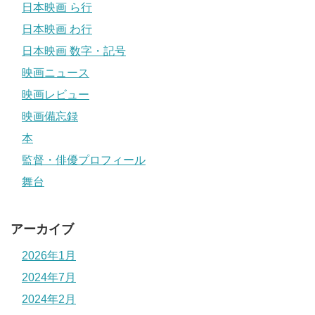
日本映画 ら行
日本映画 わ行
日本映画 数字・記号
映画ニュース
映画レビュー
映画備忘録
本
監督・俳優プロフィール
舞台
アーカイブ
2026年1月
2024年7月
2024年2月