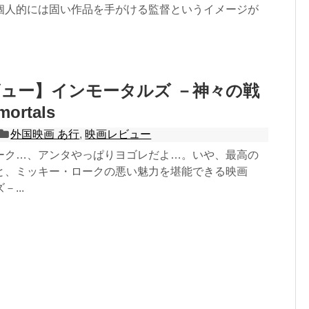
個人的には固い作品を手がける監督というイメージが
ュー】インモータルズ －神々の戦
ortals
外国映画 あ行
,
映画レビュー
ーク…、アンタやっぱりヨゴレだよ…。いや、最高の
と、ミッキー・ロークの悪い魅力を堪能できる映画
...