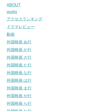
ABOUT
works
アクセスランキング
ドラマレビュー
動画
外国映画 あ行
外国映画 か行
外国映画 さ行
外国映画 た行
外国映画 な行
外国映画 は行
外国映画 ま行
外国映画 や行
外国映画 ら行