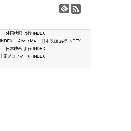
X
外国映画 は行 INDEX
NDEX
About Me
日本映画 あ行 INDEX
X
日本映画 ま行 INDEX
俳優プロフィール INDEX