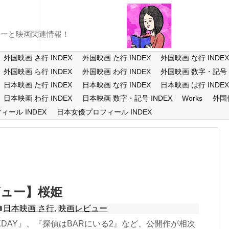
ューと映画関連情報！
外国映画 さ行 INDEX
外国映画 た行 INDEX
外国映画 な行 INDE
外国映画 ら行 INDEX
外国映画 わ行 INDEX
外国映画 数字・記号 I
日本映画 た行 INDEX
日本映画 な行 INDEX
日本映画 は行 INDE
日本映画 わ行 INDEX
日本映画 数字・記号 INDEX
Works
外国
ール INDEX
日本女優プロフィール INDEX
ビュー】桜姫
日本映画 さ行
,
映画レビュー
DAY』、『探偵はBARにいる2』など、公開作が相次