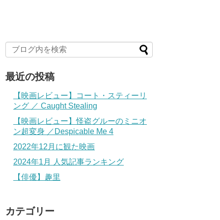
最近の投稿
【映画レビュー】コート・スティーリ
ング ／ Caught Stealing
【映画レビュー】怪盗グルーのミニオ
ン超変身 ／Despicable Me 4
2022年12月に観た映画
2024年1月 人気記事ランキング
【俳優】趣里
カテゴリー