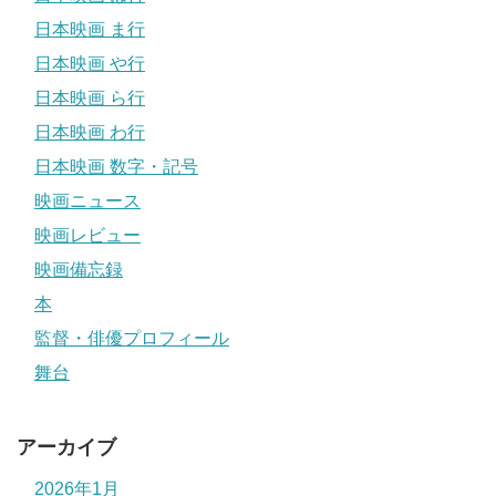
日本映画 ま行
日本映画 や行
日本映画 ら行
日本映画 わ行
日本映画 数字・記号
映画ニュース
映画レビュー
映画備忘録
本
監督・俳優プロフィール
舞台
アーカイブ
2026年1月