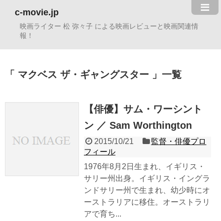
c-movie.jp
映画ライター 松 弥々子 による映画レビューと映画関連情
報！
マクベス ザ・ギャングスター
一覧
【俳優】サム・ワーシント
ン ／ Sam Worthington
2015/10/21
監督・俳優プロ
フィール
1976年8月2日生まれ、イギリス・
サリー州出身。イギリス・イングラ
ンドサリー州で生まれ、幼少時にオ
ーストラリアに移住。オーストラリ
アで育ち...