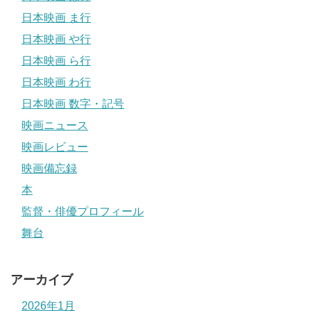
日本映画 ま行
日本映画 や行
日本映画 ら行
日本映画 わ行
日本映画 数字・記号
映画ニュース
映画レビュー
映画備忘録
本
監督・俳優プロフィール
舞台
アーカイブ
2026年1月